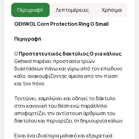
Περιγραφή
Λεπτομέρειες
Χρήσιμα
GEHWOL Corn Protection Ring G Small
Περιγραφή
Ο
Προστατευτικός δακτύλιος G για κάλους
Gehwol παρέχει προστασία τριών
διαστάσεων πάνω και γύρω από τον επώδυνο
κάλο, ανακουφίζοντας άμεσα από την πίεση
και τον πόνο.
Τεντώνει, χαμηλώνει και οδηγεί το δάκτυλο
στην κανονική του θέση ενώ παράλληλα
αποφορτίζει την αντίστοιχη άρθρωση του
δακτύλου και περιορίζει τη δημιουργία κάλων.
Είναι ένα ιδιαίτερα μαλακό και εξαιρετικά