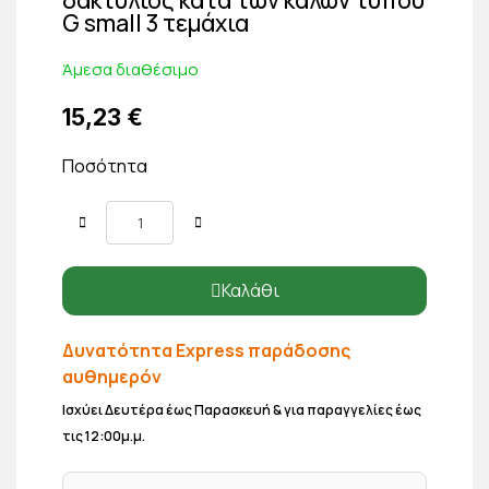
G small 3 τεμάχια
Άμεσα διαθέσιμο
15,23 €
Ποσότητα
Καλάθι
Δυνατότητα Express παράδοσης
αυθημερόν
Ισχύει Δευτέρα έως Παρασκευή & για παραγγελίες έως
τις 12:00μ.μ.