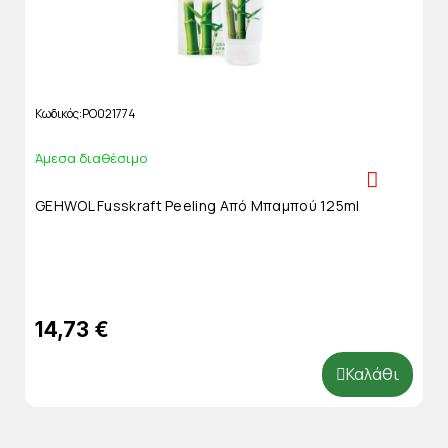
Κωδικός
PO021774
Άμεσα διαθέσιμο
GEHWOL Fusskraft Peeling Από Μπαμπού 125ml
14,73 €
Καλάθι