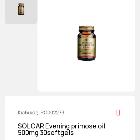
Κωδικός
PO002273
SOLGAR Evening primose oil
500mg 30softgels