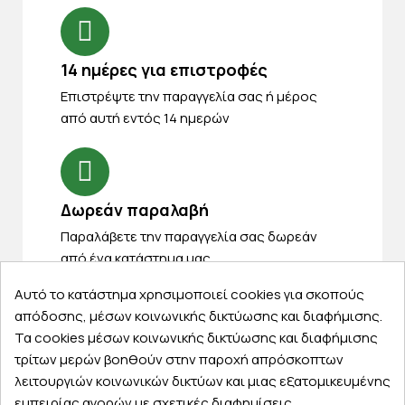
14 ημέρες για επιστροφές
Eπιστρέψτε την παραγγελία σας ή μέρος
από αυτή εντός 14 ημερών
Δωρεάν παραλαβή
Παραλάβετε την παραγγελία σας δωρεάν
από ένα κατάστημα μας
Αυτό το κατάστημα χρησιμοποιεί cookies για σκοπούς
απόδοσης, μέσων κοινωνικής δικτύωσης και διαφήμισης.
Τα cookies μέσων κοινωνικής δικτύωσης και διαφήμισης
Express αποστολές
τρίτων μερών βοηθούν στην παροχή απρόσκοπτων
Κάντε σήμερα την παραγγελία σας και
λειτουργιών κοινωνικών δικτύων και μιας εξατομικευμένης
παραλάβετε αύριο στην πόρτα σας
εμπειρίας αγορών με σχετικές διαφημίσεις.