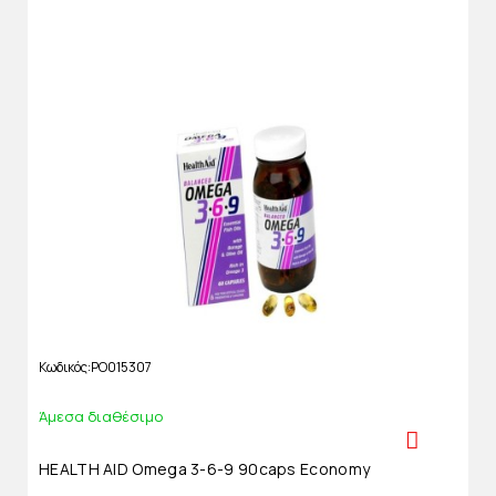
Κωδικός
PO015307
Άμεσα διαθέσιμο
HEALTH AID Omega 3-6-9 90caps Economy