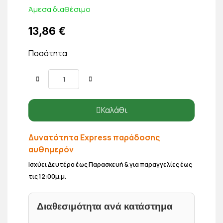
Άμεσα διαθέσιμο
13,86 €
Ποσότητα
Καλάθι
Δυνατότητα Express παράδοσης
αυθημερόν
Ισχύει Δευτέρα έως Παρασκευή & για παραγγελίες έως
τις 12:00μ.μ.
Διαθεσιμότητα ανά κατάστημα