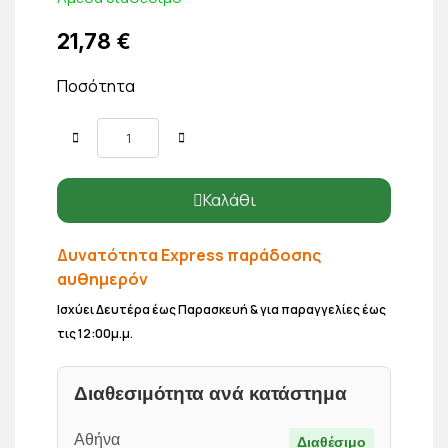
21,78 €
Ποσότητα
Καλάθι
Δυνατότητα Express παράδοσης
αυθημερόν
Ισχύει Δευτέρα έως Παρασκευή & για παραγγελίες έως
τις 12:00μ.μ.
Διαθεσιμότητα ανά κατάστημα
Αθήνα
Διαθέσιμο