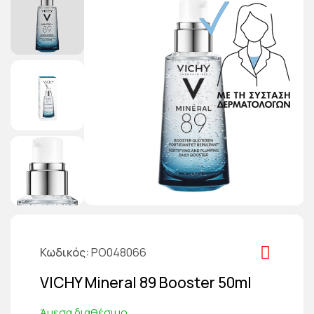
Κωδικός
PO048066
VICHY Mineral 89 Booster 50ml
Άμεσα διαθέσιμο