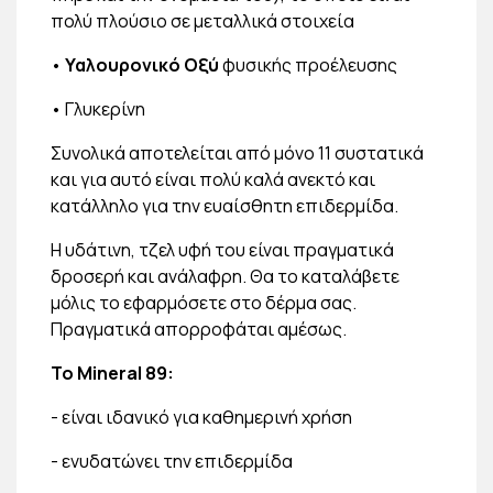
πολύ πλούσιο σε μεταλλικά στοιχεία
•
Υαλουρονικό Οξύ
φυσικής προέλευσης
• Γλυκερίνη
Συνολικά αποτελείται από μόνο 11 συστατικά
και για αυτό είναι πολύ καλά ανεκτό και
κατάλληλο για την ευαίσθητη επιδερμίδα.
Η υδάτινη, τζελ υφή του είναι πραγματικά
δροσερή και ανάλαφρη. Θα το καταλάβετε
μόλις το εφαρμόσετε στο δέρμα σας.
Πραγματικά απορροφάται αμέσως.
Το
Mineral 89:
- είναι ιδανικό για καθημερινή χρήση
- ενυδατώνει την επιδερμίδα