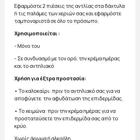
Εφαρμόστε 2 πιέσεις της αντλίας στα δάχτυλα
ή τις παλάμες των χεριών σας και εφαρμόστε
ταμποναριστά σε όλο το πρόσωπο.
Χρησιμοποιείται :
- Μόνο του
- Σε συνδυασμό με τον ορό, την κρέμα ημέρας
και το αντηλιακό
Χρήση για έξτρα προστασία:
• Το καλοκαίρι: πριν το αντηλιακό σας για να
αποφύγετε την αφυδάτωση της επιδερμίδας.
• Το χειμώνα: πριν την κρέμα ημέρας για να
προστατεύσετε την επιδερμίδα σας από το
κρύο.
Χωρίς άρωμα ή αλκοόλη.