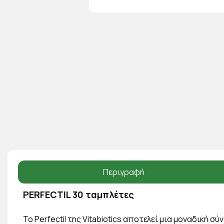
Περιγραφή
PERFECTIL 30 ταμπλέτες
Το Perfectil της Vitabiotics αποτελεί μια μοναδική