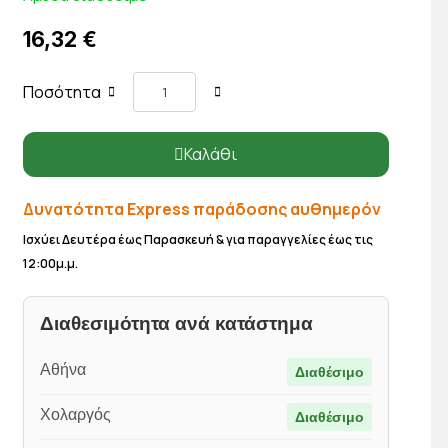
16,32 €
Ποσότητα
Καλάθι
Δυνατότητα Express παράδοσης αυθημερόν
Ισχύει Δευτέρα έως Παρασκευή & για παραγγελίες έως τις
12:00μ.μ.
Διαθεσιμότητα ανά κατάστημα
Αθήνα
Διαθέσιμο
Χολαργός
Διαθέσιμο