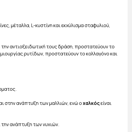
νες, μέταλλα, L-κυστίνη και εκχύλισμα σταφυλιού,
α την αντιοξειδωτική τους δράση, προστατεύουν το
ημιουργίας ρυτίδων, προστατεύουν το κολλαγόνο και
έρματος.
αι στην ανάπτυξη των μαλλιών, ενώ ο
χαλκός
είναι
 την ανάπτυξη των νυχιών.