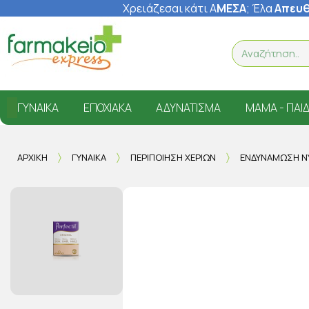
Χρειάζεσαι κάτι Α
ΜΕΣΑ
; Έ
λα
Απευθ
ΓΥΝΑΊΚΑ
ΕΠΟΧΙΑΚΆ
ΑΔΥΝΆΤΙΣΜΑ
ΜΑΜΆ - ΠΑΙΔ
ΑΡΧΙΚΉ
ΓΥΝΑΊΚΑ
ΠΕΡΙΠΟΊΗΣΗ ΧΕΡΙΏΝ
ΕΝΔΥΝΆΜΩΣΗ Ν