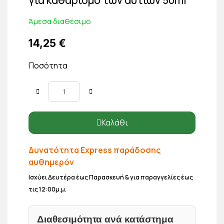
Άμεσα διαθέσιμο
14,25 €
Ποσότητα
Καλάθι
Δυνατότητα Express παράδοσης
αυθημερόν
Ισχύει Δευτέρα έως Παρασκευή & για παραγγελίες έως
τις 12:00μ.μ.
Διαθεσιμότητα ανά κατάστημα