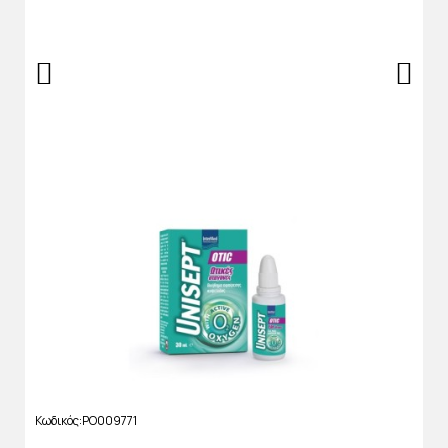
Κωδικός
PO009771