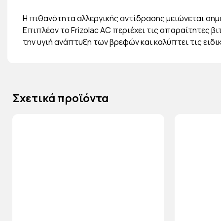
Η πιθανότητα αλλεργικής αντίδρασης μειώνεται σημ
Επιπλέον το Frizolac AC περιέχει τις απαραίτητες βι
την υγιή ανάπτυξη των βρεφών και καλύπτει τις ειδι
Σχετικά προϊόντα