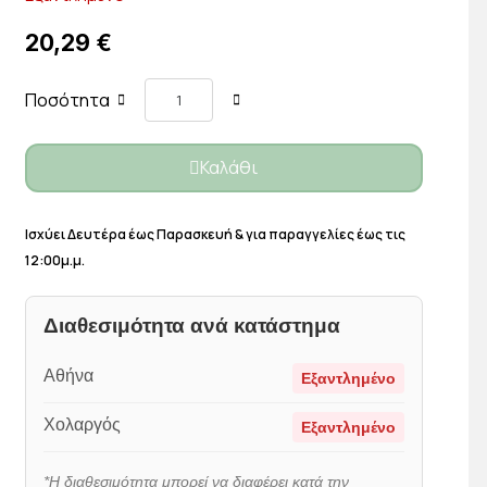
20,29 €
Ποσότητα
Καλάθι
Ισχύει Δευτέρα έως Παρασκευή & για παραγγελίες έως τις
12:00μ.μ.
Διαθεσιμότητα ανά κατάστημα
Αθήνα
Εξαντλημένο
Χολαργός
Εξαντλημένο
*Η διαθεσιμότητα μπορεί να διαφέρει κατά την