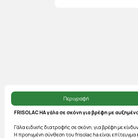
Περιγραφή
FRISOLAC HA γάλα σε σκόνη για βρέφη με αυξημένο
Γάλα ειδικής διατροφής σε σκόνη, για βρέφη με κίνδ
Η προηγμένη σύνθεση του frisolac ha είναι επίτευγμα