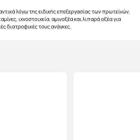
αντικά λόγω της ειδικής επεξεργασίας των πρωτεϊνών.
ταμίνες, ιχνοστοιχεία, αμινοξέα και λιπαρά οξέα για
κές διατροφικές τους ανάγκες.