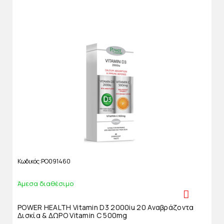
Κωδικός
PO091460
Άμεσα διαθέσιμο
POWER HEALTH Vitamin D3 2000iu 20 Αναβράζοντα
Δισκία & ΔΩΡΟ Vitamin C 500mg