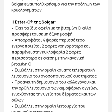
Solgar είναι πολύ χρήσιμο για την πρόληψη των
κρυολογημάτων.
H Ester-C® της Solgar:
• Έχει τα ίδια οφέλη με τη βιταμίνη C, αλλά
προσφέρεται σε μη όξινη μορφή
• Απορροφάται 4 φορές περισσότερο,
ενεργοποιείται 2 φορές γρηγορότερα και
παραμένει στην κυκλοφορία 2 φορές
περισσότερο σε σχέση με την κανονική
βιταμίνη C
• Συμβάλλει στην ομαλή και αποτελεσματική
λειτουργία του ανοσοποιητικού συστήματος
• Προάγει τη δημιουργία του κολλαγόνου και
την ορθή λειτουργία των αιμοφόρων αγγείων,
ενισχύοντας την υγεία του δέρματος και των
ούλων
• Συμβάλλει στην ομαλή λειτουργία του
νευρικού συστήματος