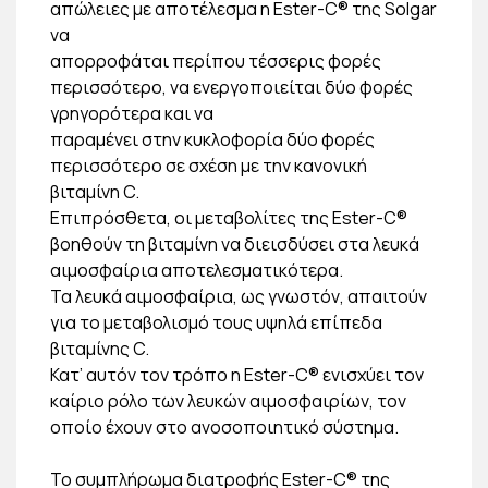
απώλειες με αποτέλεσμα η Ester-C® της Solgar
να
απορροφάται περίπου τέσσερις φορές
περισσότερο, να ενεργοποιείται δύο φορές
γρηγορότερα και να
παραμένει στην κυκλοφορία δύο φορές
περισσότερο σε σχέση με την κανονική
βιταμίνη C.
Επιπρόσθετα, οι μεταβολίτες της Ester-C®
βοηθούν τη βιταμίνη να διεισδύσει στα λευκά
αιμοσφαίρια αποτελεσματικότερα.
Τα λευκά αιμοσφαίρια, ως γνωστόν, απαιτούν
για το μεταβολισμό τους υψηλά επίπεδα
βιταμίνης C.
Κατ’ αυτόν τον τρόπο η Ester-C® ενισχύει τον
καίριο ρόλο των λευκών αιμοσφαιρίων, τον
οποίο έχουν στο ανοσοποιητικό σύστημα.
Το συμπλήρωμα διατροφής Ester-C® της