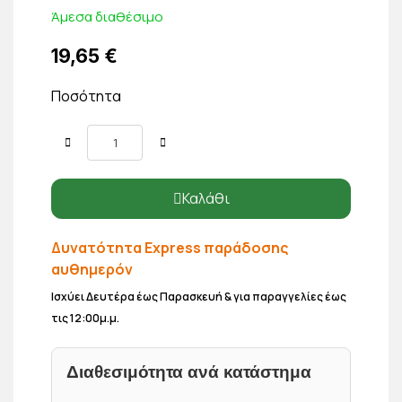
Άμεσα διαθέσιμο
19,65 €
Ποσότητα
Καλάθι
Δυνατότητα Express παράδοσης
αυθημερόν
Ισχύει Δευτέρα έως Παρασκευή & για παραγγελίες έως
τις 12:00μ.μ.
Διαθεσιμότητα ανά κατάστημα