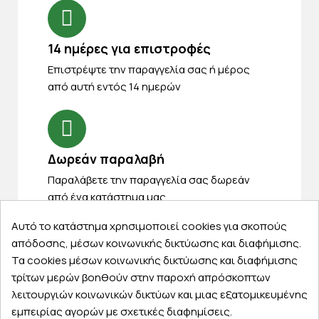
14 ημέρες για επιστροφές
Eπιστρέψτε την παραγγελία σας ή μέρος
από αυτή εντός 14 ημερών
Δωρεάν παραλαβή
Παραλάβετε την παραγγελία σας δωρεάν
από ένα κατάστημα μας
Αυτό το κατάστημα χρησιμοποιεί cookies για σκοπούς
απόδοσης, μέσων κοινωνικής δικτύωσης και διαφήμισης.
Τα cookies μέσων κοινωνικής δικτύωσης και διαφήμισης
Express αποστολές
τρίτων μερών βοηθούν στην παροχή απρόσκοπτων
Κάντε σήμερα την παραγγελία σας και
λειτουργιών κοινωνικών δικτύων και μιας εξατομικευμένης
παραλάβετε αύριο στην πόρτα σας
εμπειρίας αγορών με σχετικές διαφημίσεις.