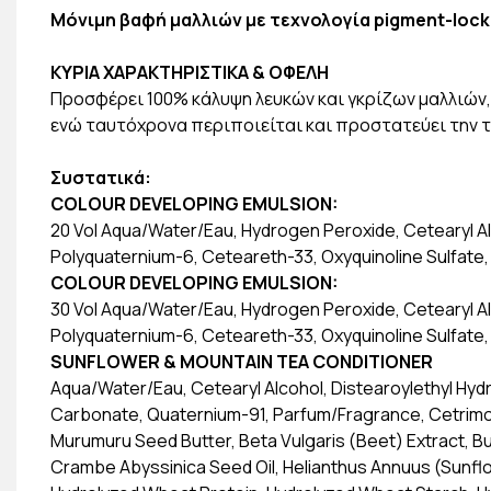
Μόνιμη βαφή μαλλιών με τεχνολογία pigment-lock
ΚΥΡΙΑ ΧΑΡΑΚΤΗΡΙΣΤΙΚΑ & ΟΦΕΛΗ
Προσφέρει 100% κάλυψη λευκών και γκρίζων μαλλιών,
ενώ ταυτόχρονα περιποιείται και προστατεύει την 
Συστατικά:
COLOUR DEVELOPING EMULSION:
20 Vol Aqua/Water/Eau, Hydrogen Peroxide, Cetearyl Al
Polyquaternium-6, Ceteareth-33, Oxyquinoline Sulfate, 
COLOUR DEVELOPING EMULSION:
30 Vol Aqua/Water/Eau, Hydrogen Peroxide, Cetearyl Al
Polyquaternium-6, Ceteareth-33, Oxyquinoline Sulfate, 
SUNFLOWER & MOUNTAIN TEA CONDITIONER
Aqua/Water/Eau, Cetearyl Alcohol, Distearoylethyl Hyd
Carbonate, Quaternium-91, Parfum/Fragrance, Cetrimo
Murumuru Seed Butter, Beta Vulgaris (Beet) Extract, Bu
Crambe Abyssinica Seed Oil, Helianthus Annuus (Sunfl