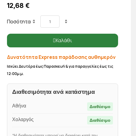
12,68 €
Ποσότητα
Καλάθι
Δυνατότητα Express παράδοσης αυθημερόν
Ισχύει Δευτέρα έως Παρασκευή & για παραγγελίες έως τις
12:00μ.μ.
Διαθεσιμότητα ανά κατάστημα
Αθήνα
Διαθέσιμο
Χολαργός
Διαθέσιμο
*Η διαθεσιμότητα μπορεί να διαφέρει κατά την