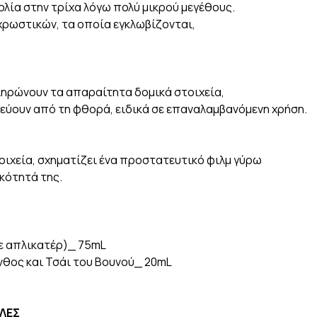
ολία στην τρίχα λόγω πολύ μικρού μεγέθους.
 χρωστικών, τα οποία εγκλωβίζονται,
ληρώνουν τα απαραίτητα δομικά στοιχεία,
ύουν από τη φθορά, ειδικά σε επαναλαμβανόμενη χρήση.
τοιχεία, σχηματίζει ένα προστατευτικό φιλμ γύρω
ικότητά της.
ε απλικατέρ)_ 75mL
νθος και Τσάι του Βουνού_ 20mL
ΛΕΣ