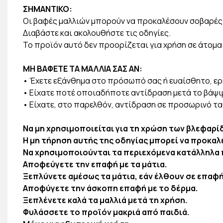
ΣΗΜΑΝΤΙΚΟ:
Οι βαφές μαλλιών μπορούν να προκαλέσουν σοβαρές 
Διαβάστε και ακολουθήστε τις οδηγίες.
Το προϊόν αυτό δεν προορίζεται για χρήση σε άτομα 
ΜΗ ΒΑΦΕΤΕ ΤΑ ΜΑΛΛΙΑ ΣΑΣ ΑΝ:
• Έχετε εξάνθημα στο πρόσωπό σας ή ευαίσθητο, ερ
• Είχατε ποτέ οποιαδήποτε αντίδραση μετά το βάψι
• Είχατε, στο παρελθόν, αντίδραση σε προσωρινό τα
Να μη χρησιμοποιείται για τη χρώση των βλεφαρί
Η μη τήρηση αυτής της οδηγίας μπορεί να προκα
Να χρησιμοποιούνται τα περιεχόμενα κατάλληλα 
Αποφεύγετε την επαφή με τα μάτια.
Ξεπλύνετε αμέσως τα μάτια, εάν έλθουν σε επαφή
Αποφύγετε την άσκοπη επαφή με το δέρμα.
Ξεπλένετε καλά τα μαλλιά μετά τη χρήση.
Φυλάσσετε το προϊόν μακριά από παιδιά.