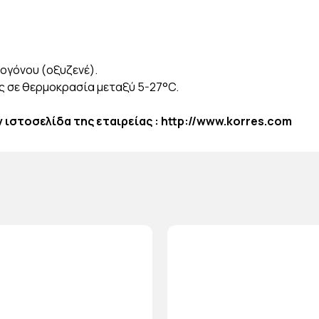
ρογόνου (οξυζενέ).
 σε θερμοκρασία μεταξύ 5-27°C.
ιστοσελίδα της εταιρείας :
http://www.korres.com