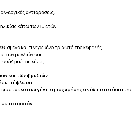
αλλεργικές αντιδράσεις.
ηλικίας κάτω των 16 ετών.
εθισμένο και πληγωμένο τριχωτό της κεφαλής.
μο των μαλλιών σας.
τουάζ μαύρης χένας.
δων και των φρυδιών.
λέσει τύφλωση.
προστατευτικά γάντια μιας χρήσης σε όλα τα στάδια τ
 με το προϊόν.