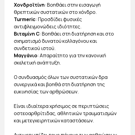
Χονδροϊτίνη
: Βοηθάει στην εισαγωγή
θρεπτικών συστατικών στο χόνδρο.
Turmeric
: Προσδίδει φυσικές
αντιφλεγμονώδεις ιδιότητες.
Βιταμίνη C
: Βοηθάει στη διατήρηση και στο
σχηματισμό δυνατού κολλαγόνου και
συνδετικού ιστού.
Μαγγάνιο
: Απαραίτητο για την κανονική
σκελετική ανάπτυξη.
Ο συνδυασμός όλων των συστατικών δρα
συνεργικά και βοηθά στη διατήρηση της
ευκινησίας των αρθρώσεων.
Είναι ιδιαίτερα χρήσιμος σε περιπτώσεις
οστεοαρθρίτιδας, αθλητικών τραυματισμών
και μετεγχειρητικών καταστάσεων.
Αντιμετωπίζει τους πόνους των αρθρώσεων