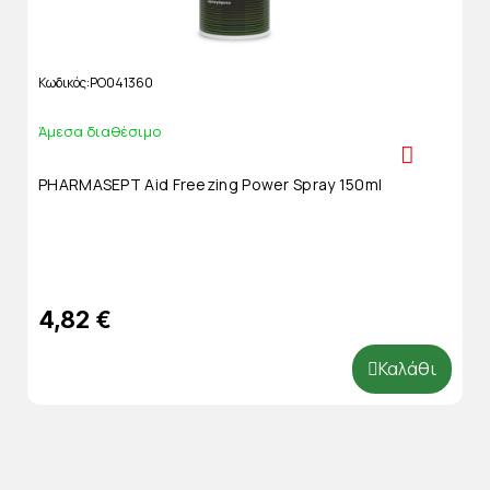
Κωδικός
PO041360
Άμεσα διαθέσιμο
PHARMASEPT Aid Freezing Power Spray 150ml
4,82 €
Καλάθι