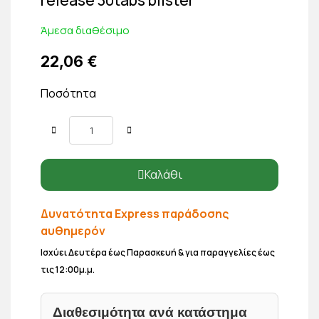
Άμεσα διαθέσιμο
22,06 €
Ποσότητα
Καλάθι
Δυνατότητα Express παράδοσης
αυθημερόν
Ισχύει Δευτέρα έως Παρασκευή & για παραγγελίες έως
τις 12:00μ.μ.
Διαθεσιμότητα ανά κατάστημα