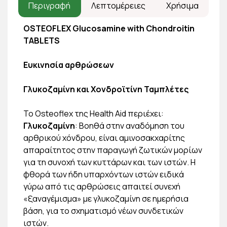
Περιγραφή
Λεπτομέρειες
Χρήσιμα
OSTEOFLEX Glucosamine with Chondroitin
TABLETS
Ευκινησία αρθρώσεων
Γλυκοζαμίνη και Χονδροϊτίνη Ταμπλέτες
Το Οsteoflex της Ηealth Aid περιέχει:
Γλυκοζαμίνη
: Βοηθά στην αναδόμηση του
αρθρικού χόνδρου, είναι αμινοσακχαρίτης
απαραίτητος στην παραγωγή ζωτικών μορίων
για τη συνοχή των κυττάρων και των ιστών. Η
φθορά των ήδη υπαρχόντων ιστών ειδικά
γύρω από τις αρθρώσεις απαιτεί συνεχή
«ξαναγέμισμα» με γλυκοζαμίνη σε ημερήσια
βάση, για το σχηματισμό νέων συνδετικών
ιστών.