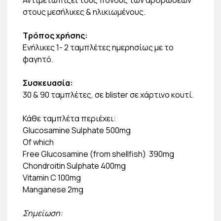
στους μεσήλικες & ηλικιωμένους.
Τρόπος χρήσης:
Eνήλικες 1- 2 ταμπλέτες ημερησίως με το
φαγητό.
Συσκευασία:
30 & 90 ταμπλέτες, σε blister σε χάρτινο κουτί.
Κάθε ταμπλέτα περιέχει:
Glucosamine Sulphate 500mg
Of which
Free Glucosamine (from shellfish) 390mg
Chondroitin Sulphate 400mg
Vitamin C 100mg
Manganese 2mg
Σημείωση: