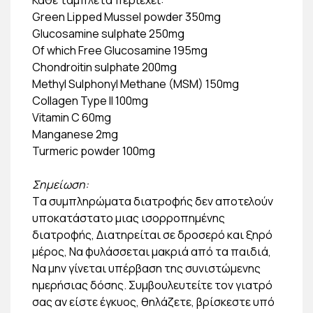
Green Lipped Mussel powder 350mg
Glucosamine sulphate 250mg
Of which Free Glucosamine 195mg
Chondroitin sulphate 200mg
Methyl Sulphonyl Methane (MSM) 150mg
Collagen Type II 100mg
Vitamin C 60mg
Manganese 2mg
Turmeric powder 100mg
Σημείωση:
Tα συμπληρώματα διατροφής δεν αποτελούν
υποκατάστατο μιας ισορροπημένης
διατροφής, Διατηρείται σε δροσερό και ξηρό
μέρος, Να φυλάσσεται μακριά από τα παιδιά,
Να μην γίνεται υπέρβαση της συνιστώμενης
ημερήσιας δόσης. Συμβουλευτείτε τον γιατρό
σας αν είστε έγκυος, θηλάζετε, βρίσκεστε υπό