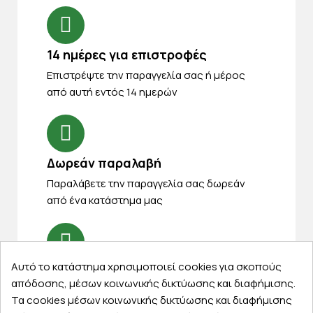
14 ημέρες για επιστροφές
Eπιστρέψτε την παραγγελία σας ή μέρος
από αυτή εντός 14 ημερών
Δωρεάν παραλαβή
Παραλάβετε την παραγγελία σας δωρεάν
από ένα κατάστημα μας
Αυτό το κατάστημα χρησιμοποιεί cookies για σκοπούς
Express αποστολές
απόδοσης, μέσων κοινωνικής δικτύωσης και διαφήμισης.
Κάντε σήμερα την παραγγελία σας και
Τα cookies μέσων κοινωνικής δικτύωσης και διαφήμισης
παραλάβετε αύριο στην πόρτα σας