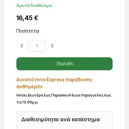
Άμεσα διαθέσιμο
16,45 €
Ποσότητα
Καλάθι
Δυνατότητα Express παράδοσης
αυθημερόν
Ισχύει Δευτέρα έως Παρασκευή & για παραγγελίες έως
τις 12:00μ.μ.
Διαθεσιμότητα ανά κατάστημα