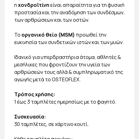
η
χονδροϊτίνη
είναι απαραίτητα για τη φυσική
προστασία και την αναδόμηση των συνδέσμων,
των αρθρώσεων και των οστών.
Το
οργανικό θείο (MSM)
προωθεί την
ευκινησία των συνδετικών ιστών και των μυών.
Ιδανικό για υπερδραστήρια άτομα, αθλητές &
μεσήλικες που φροντίζουν την υγεία των
αρθρώσεών τους αλλά & συμπληρωματικό της
αγωγής μετά το OSTEOFLEX.
Τρόπος χρήσης:
1 έως 3 ταμπλέτες ημερησίως με το φαγητό.
Συσκευασία:
30 ταμπλέτες, σε χάρτινο κουτί.
Κάθε ταμπλέτα περιέχει: