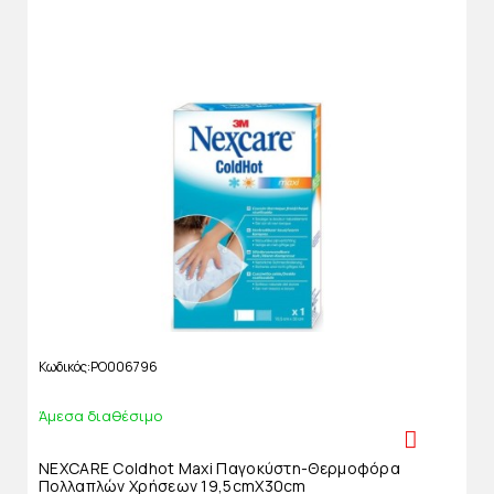
Κωδικός
PO006796
Άμεσα διαθέσιμο
NEXCARE Coldhot Maxi Παγοκύστη-Θερμοφόρα
Πολλαπλών Χρήσεων 19,5cmX30cm