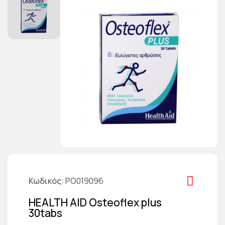
Κωδικός
PO019096
HEALTH AID Osteoflex plus
30tabs