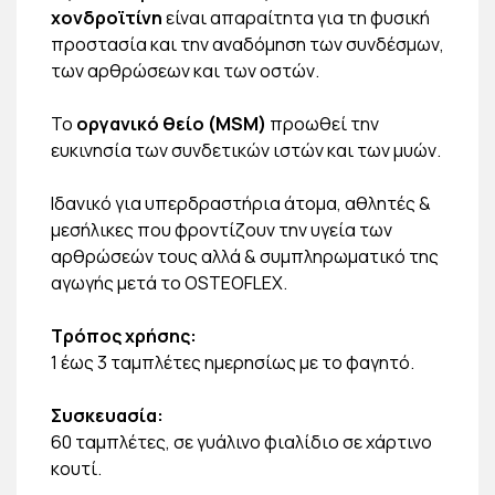
χονδροϊτίνη
είναι απαραίτητα για τη φυσική
προστασία και την αναδόμηση των συνδέσμων,
των αρθρώσεων και των οστών.
Το
οργανικό θείο (MSM)
προωθεί την
ευκινησία των συνδετικών ιστών και των μυών.
Ιδανικό για υπερδραστήρια άτομα, αθλητές &
μεσήλικες που φροντίζουν την υγεία των
αρθρώσεών τους αλλά & συμπληρωματικό της
αγωγής μετά το OSTEOFLEX.
Τρόπος χρήσης:
1 έως 3 ταμπλέτες ημερησίως με το φαγητό.
Συσκευασία:
60 ταμπλέτες, σε γυάλινο φιαλίδιο σε χάρτινο
κουτί.