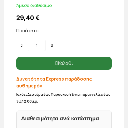
Άμεσα διαθέσιμο
29,40 €
Ποσότητα
Καλάθι
Δυνατότητα Express παράδοσης
αυθημερόν
Ισχύει Δευτέρα έως Παρασκευή & για παραγγελίες έως
τις 12:00μ.μ.
Διαθεσιμότητα ανά κατάστημα