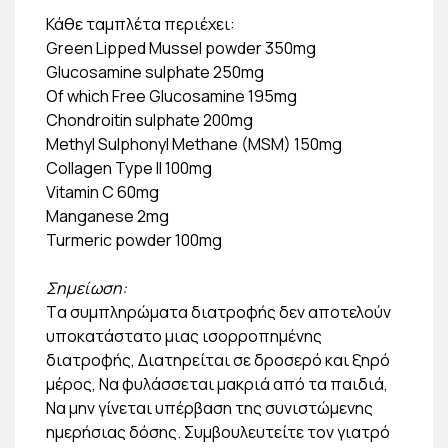
Κάθε ταμπλέτα περιέχει:
Green Lipped Mussel powder 350mg
Glucosamine sulphate 250mg
Of which Free Glucosamine 195mg
Chondroitin sulphate 200mg
Methyl Sulphonyl Methane (MSM) 150mg
Collagen Type II 100mg
Vitamin C 60mg
Manganese 2mg
Turmeric powder 100mg
Σημείωση:
Tα συμπληρώματα διατροφής δεν αποτελούν
υποκατάστατο μιας ισορροπημένης
διατροφής, Διατηρείται σε δροσερό και ξηρό
μέρος, Να φυλάσσεται μακριά από τα παιδιά,
Να μην γίνεται υπέρβαση της συνιστώμενης
ημερήσιας δόσης. Συμβουλευτείτε τον γιατρό