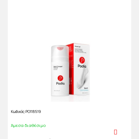
Κωδικός
PO118519
Άμεσα διαθέσιμο