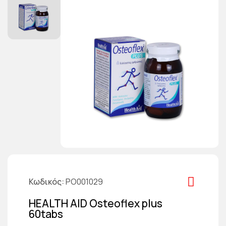
Κωδικός
PO001029
HEALTH AID Osteoflex plus
60tabs