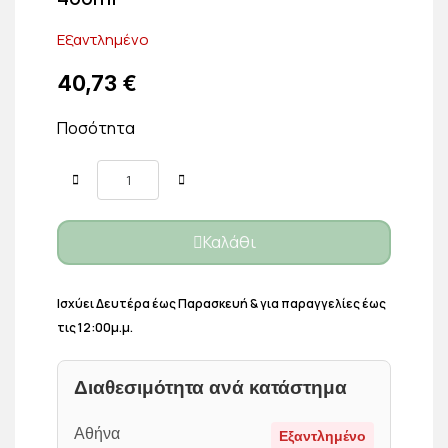
Εξαντλημένο
40,73 €
Ποσότητα
Καλάθι
Ισχύει Δευτέρα έως Παρασκευή & για παραγγελίες έως
τις 12:00μ.μ.
Διαθεσιμότητα ανά κατάστημα
Αθήνα
Εξαντλημένο