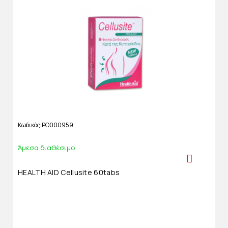
Κωδικός
PO000959
Άμεσα διαθέσιμο
HEALTH AID Cellusite 60tabs