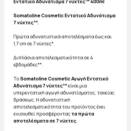
Εντατικό Αδυνάτισμα 7 νύχτες™ 400ml
Somatoline Cosmetic Εντατικό Αδυνάτισμα
7 νύχτες™.
Πρώτα αδυνατιστικά αποτελέσματα έως και
1,7 cm σε 7 νύχτες*.
Διπλάσια αποτελεσματικότητα σε 4
εβδομάδες**.
Το
Somatoline Cosmetic Αγωγή Εντατικό
Αδυνάτισμα 7 νύχτες™
είναι μια
υπερεντατική αγωγή αδυνατίσματος, ταχείας
δράσεως. Η αδυνατιστική
αποτελεσματικότητα του προϊόντος έχει
ενισχυθεί προσφέροντας
τα πρώτα
αποτελέσματα σε 7 νύχτες
.