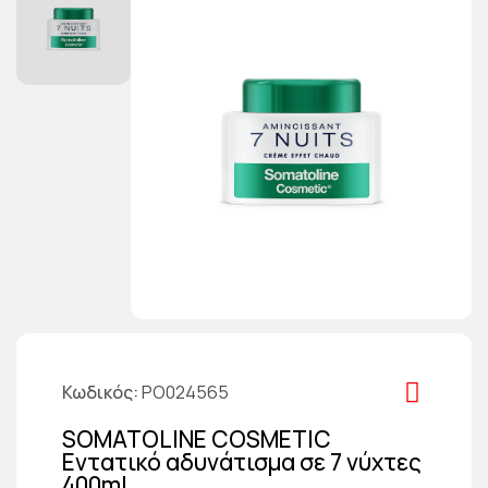
Κωδικός
PO024565
SOMATOLINE COSMETIC
Εντατικό αδυνάτισμα σε 7 νύχτες
400ml