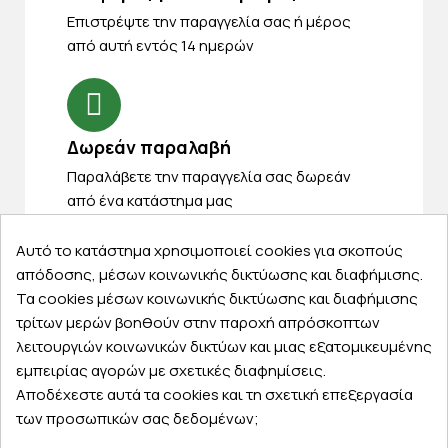
Eπιστρέψτε την παραγγελία σας ή μέρος
από αυτή εντός 14 ημερών
Δωρεάν παραλαβή
Παραλάβετε την παραγγελία σας δωρεάν
από ένα κατάστημα μας
Αυτό το κατάστημα χρησιμοποιεί cookies για σκοπούς
απόδοσης, μέσων κοινωνικής δικτύωσης και διαφήμισης.
Τα cookies μέσων κοινωνικής δικτύωσης και διαφήμισης
Express αποστολές
τρίτων μερών βοηθούν στην παροχή απρόσκοπτων
Κάντε σήμερα την παραγγελία σας και
λειτουργιών κοινωνικών δικτύων και μιας εξατομικευμένης
παραλάβετε αύριο στην πόρτα σας
εμπειρίας αγορών με σχετικές διαφημίσεις.
Αποδέχεστε αυτά τα cookies και τη σχετική επεξεργασία
των προσωπικών σας δεδομένων;