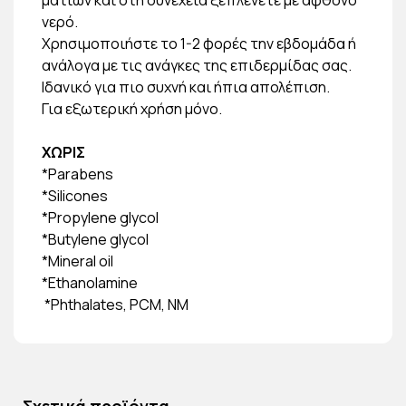
νερό.
Χρησιμοποιήστε το 1-2 φορές την εβδομάδα ή
ανάλογα με τις ανάγκες της επιδερμίδας σας.
Ιδανικό για πιο συχνή και ήπια απολέπιση.
Για εξωτερική χρήση μόνο.
ΧΩΡΙΣ
*Parabens
*Silicones
*Propylene glycol
*Butylene glycol
*Mineral oil
*Ethanolamine
*Phthalates, PCM, NM
Σχετικά προϊόντα