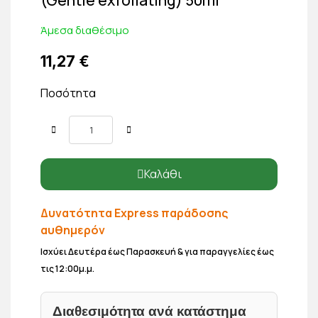
Άμεσα διαθέσιμο
11,27 €
Ποσότητα
Καλάθι
Δυνατότητα Express παράδοσης
αυθημερόν
Ισχύει Δευτέρα έως Παρασκευή & για παραγγελίες έως
τις 12:00μ.μ.
Διαθεσιμότητα ανά κατάστημα