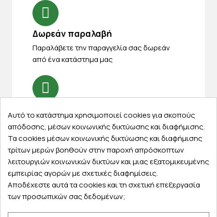
Δωρεάν παραλαβή
Παραλάβετε την παραγγελία σας δωρεάν
από ένα κατάστημα μας
Express αποστολές
Αυτό το κατάστημα χρησιμοποιεί cookies για σκοπούς
Κάντε σήμερα την παραγγελία σας και
απόδοσης, μέσων κοινωνικής δικτύωσης και διαφήμισης.
παραλάβετε αύριο στην πόρτα σας
Τα cookies μέσων κοινωνικής δικτύωσης και διαφήμισης
τρίτων μερών βοηθούν στην παροχή απρόσκοπτων
λειτουργιών κοινωνικών δικτύων και μιας εξατομικευμένης
εμπειρίας αγορών με σχετικές διαφημίσεις.
Αποδέχεστε αυτά τα cookies και τη σχετική επεξεργασία
Εξυπηρέτηση πελατών
των προσωπικών σας δεδομένων;
Λογαριασμός