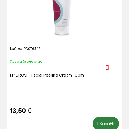
Κωδικός
PO076343
Άμεσα διαθέσιμο
HYDROVIT Facial Peeling Cream 100ml
13,50 €
Καλάθι