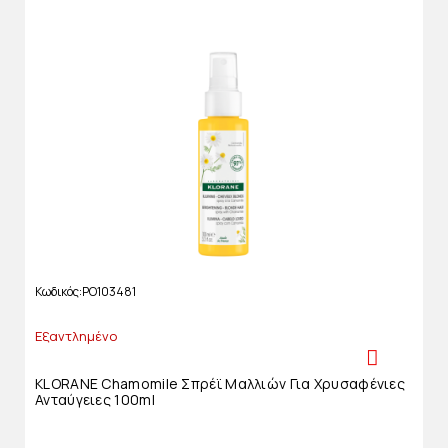
Κωδικός
PO103481
Εξαντλημένο
KLORANE Chamomile Σπρέϊ Μαλλιών Για Χρυσαφένιες
Ανταύγειες 100ml