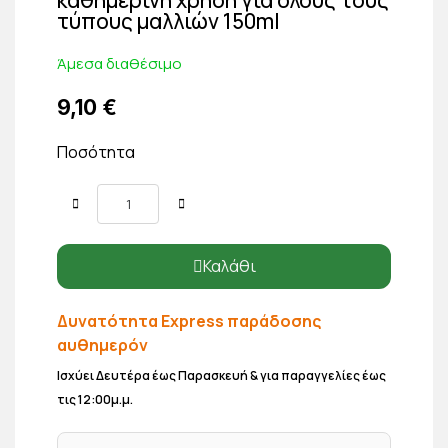
τύπους μαλλιών 150ml
Άμεσα διαθέσιμο
9,10 €
Ποσότητα
Καλάθι
Δυνατότητα Express παράδοσης
αυθημερόν
Ισχύει Δευτέρα έως Παρασκευή & για παραγγελίες έως
τις 12:00μ.μ.