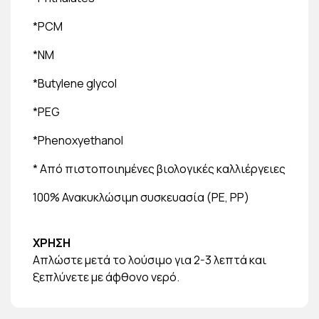
*PCM
*NM
*Butylene glycol
*PEG
*Phenoxyethanol
* Από πιστοποιημένες βιολογικές καλλιέργειες
100% Ανακυκλώσιμη συσκευασία (PE, PP)
ΧΡΗΣΗ
Απλώστε μετά το λούσιμο για 2-3 λεπτά και
ξεπλύνετε με άφθονο νερό.