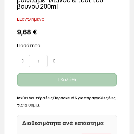
βουνού 200ml
Εξαντλημένο
9,68 €
Ποσότητα
Καλάθι
Ισχύει Δευτέρα έως Παρασκευή & για παραγγελίες έως
τις 12:00μ.μ.
Διαθεσιμότητα ανά κατάστημα