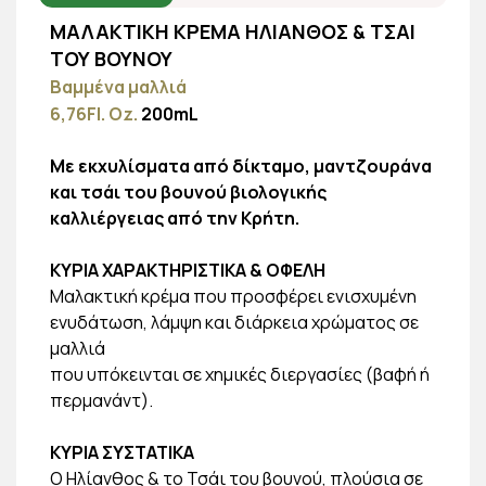
ΜΑΛΑΚΤΙΚΗ ΚΡΕΜΑ ΗΛΙΑΝΘΟΣ & ΤΣΑΙ
ΤΟΥ ΒΟΥΝΟΥ
Βαμμένα μαλλιά
6,76Fl. Oz.
200mL
Με εκχυλίσματα από δίκταμο, μαντζουράνα
και τσάι του βουνού βιολογικής
καλλιέργειας από την Κρήτη.
ΚΥΡΙΑ ΧΑΡΑΚΤΗΡΙΣΤΙΚΑ & ΟΦΕΛΗ
Μαλακτική κρέμα που προσφέρει ενισχυμένη
ενυδάτωση, λάμψη και διάρκεια χρώματος σε
μαλλιά
που υπόκεινται σε χημικές διεργασίες (βαφή ή
περμανάντ).
ΚΥΡΙΑ ΣΥΣΤΑΤΙΚΑ
Ο Ηλίανθος & το Τσάι του βουνού, πλούσια σε