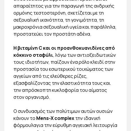
απαραίτητος για την παραγωγή της ανδρικής
ορμόνης τεστοστερόνη, σχετίζεται με τη
σεξουαλική ικανότητα, τη γονιμότητα, τη
μακροχρόνια σεξουαλική υγεία και παράλληλα,
προστατεύει τον προστάτη αδένα.
Η βιταμίνη C και οι προανθοκυανιδίνες από
κόκκινο σταφύλι
, λόγω των αντιοξειδωτικών
τους ιδιοτήτων, παίζουν ένα ρόλο κλειδί στην
προστασία του εσωτερικού τοιχώματος των
αγγείων από τις ελεύθερες ρίζες,
εξασφαλίζοντας την ελαστικότητα τους και
την απρόσκοπτη κυκλοφορία του αίματος
στον οργανισμό.
Ο συνδυασμός των πολύτιμων αυτών ουσιών
κάνουν το
Mens-X complex
την ιδανική
φόρμουλαγια την εύρυθμη αγγειακή λειτουργία