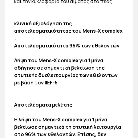
και την κυκλοφορία του αίματος στο πέος.
κλινική αξιολόγηση της
αποτελεσματικότητας του
Mens-X complex
:
Αποτελεσματικότητα 96% των εθελοντών
Λήψη του
Mens-X complex για 1 μήνα
οδήγησε σε σημαντική βελτίωση της
στυτικής δυσλειτουργίας των εθελοντών
με βάση τον IIEF-5
Αποτελέσματα μελέτης:
Η λήψη του Mens-X complex για 1 μήνα
βελτίωσε σημαντικά τη στυτική λειτουργία
στο 96% των εθελοντών. Επίσης, δεν