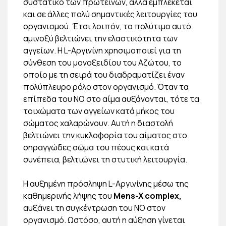
συστατικό των πρωτεϊνών, αλλά εμπλέκεται
και σε άλλες πολύ σημαντικές λειτουργίες του
οργανισμού. Έτσι λοιπόν, το πολύτιμο αυτό
αμινοξύ βελτιώνει την ελαστικότητα των
αγγείων. Η L-Αργινίνη χρησιμοποιεί για τη
σύνθεση του μονοξειδίου του Αζώτου, το
οποίο με τη σειρά του διαδραματίζει έναν
πολύπλευρο ρόλο στον οργανισμό. Όταν τα
επίπεδα του ΝΟ στο αίμα αυξάνονται, τότε τα
τοιχώματα των αγγείων κατά μήκος του
σώματος χαλαρώνουν. Αυτή η διαστολή
βελτιώνει την κυκλοφορία του αίματος στο
σηραγγώδες σώμα του πέους και κατά
συνέπεια, βελτιώνει τη στυτική λειτουργία.
Η αυξημένη πρόσληψη L-Αργινίνης μέσω της
καθημερινής λήψης του
Mens-X complex,
αυξάνει τη συγκέντρωση του NO στον
οργανισμό. Ωστόσο, αυτή η αύξηση γίνεται