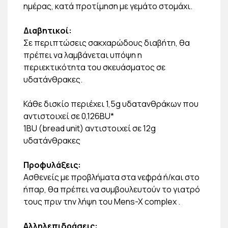
ημέρας, κατά προτίμηση με γεμάτο στομάχι.
Διαβητικοί:
Σε περιπτώσεις σακχαρώδους διαβήτη, θα
πρέπει να λαμβάνεται υπόψη η
περιεκτικότητα του σκευάσματος σε
υδατάνθρακες.
Κάθε δισκίο περιέχει 1,5g υδατανθράκων που
αντιστοιχεί σε 0,126BU*
1BU (bread unit) αντιστοιχεί σε 12g
υδατάνθρακες
Προφυλάξεις:
Ασθενείς με προβλήματα στα νεφρά ή/και στο
ήπαρ, θα πρέπει να συμβουλευτούν το γιατρό
τους πριν την λήψη του Mens-X complex .
Αλληλεπιδράσεις: