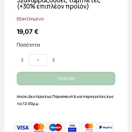
(+30% επιπλέον προϊόν)
Εξαντλημένο
19,07 €
Ποσότητα
Καλάθι
Ισχύει Δευτέρα έως Παρασκευή & για παραγγελίες έως
τις 12:00μ.μ.