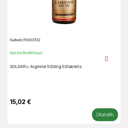
Κωδικός
PO002322
Άμεσα διαθέσιμο
SOLGAR L-Arginine 500mg 50tablets
15,02 €
Καλάθι