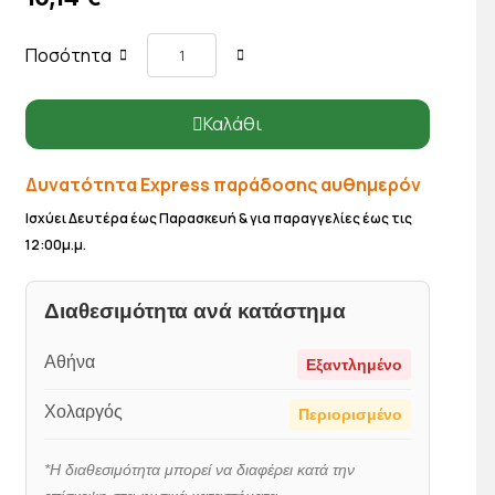
Ποσότητα
Καλάθι
Δυνατότητα Express παράδοσης αυθημερόν
Ισχύει Δευτέρα έως Παρασκευή & για παραγγελίες έως τις
12:00μ.μ.
Διαθεσιμότητα ανά κατάστημα
Αθήνα
Εξαντλημένο
Χολαργός
Περιορισμένο
*Η διαθεσιμότητα μπορεί να διαφέρει κατά την