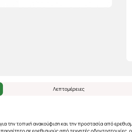
Λεπτομέρειες
για την τοπική ανακούφιση και την προστασία από ερεθισμ
Απαραίτητο σε ερεθισμούς από τεχνητές οδοντοστοιχίες,