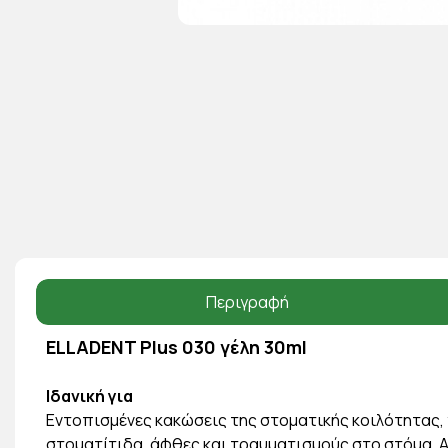
Περιγραφή
ELLADENT Plus 030 γέλη 30ml
Ιδανική για
Eντοπισμένες κακώσεις της στοματικής κοιλότητας, 
στοματίτιδα, άφθες και τραυματισμούς στο στόμα. 