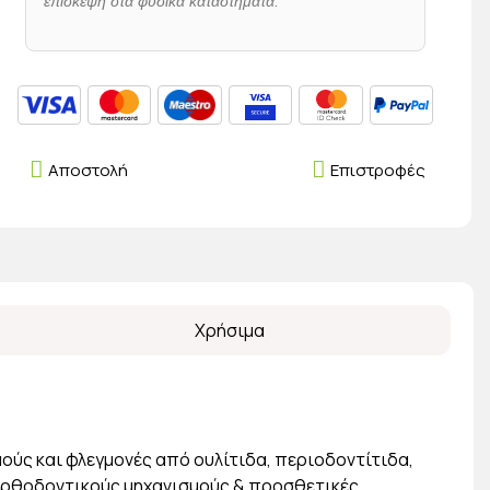
επίσκεψη στα φυσικά καταστήματα.
Αποστολή
Επιστροφές
Χρήσιμα
ούς και φλεγμονές από ουλίτιδα, περιοδοντίτιδα,
 ορθοδοντικούς μηχανισμούς & προσθετικές