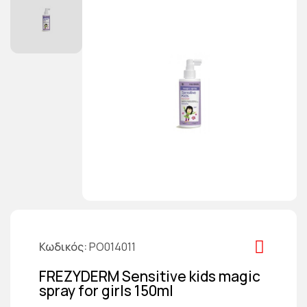
Κωδικός
PO014011
FREZYDERM Sensitive kids magic
spray for girls 150ml