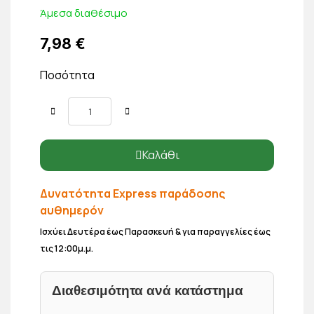
Άμεσα διαθέσιμο
7,98 €
Ποσότητα
Καλάθι
Δυνατότητα Express παράδοσης
αυθημερόν
Ισχύει Δευτέρα έως Παρασκευή & για παραγγελίες έως
τις 12:00μ.μ.
Διαθεσιμότητα ανά κατάστημα