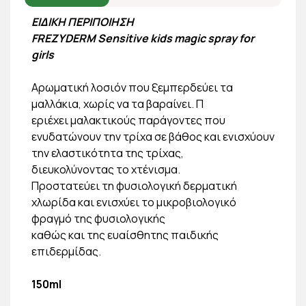
ΕΙΔΙΚΗ ΠΕΡΙΠΟΙΗΣΗ
FREZYDERM
Sensitive kids magic spray for
girls
Αρωματική λοσιόν που ξεμπερδεύει τα
μαλλάκια, χωρίς να τα βαραίνει. Π
εριέχει μαλακτικούς παράγοντες που
ενυδατώνουν την τρίχα σε βάθος και ενισχύουν
την ελαστικότητα της τρίχας,
διευκολύνοντας το χτένισμα.
Προστατεύει τη φυσιολογική δερματική
χλωρίδα και ενισχύει το μικροβιολογικό
φραγμό της φυσιολογικής
καθώς και της ευαίσθητης παιδικής
επιδερμίδας.
150ml