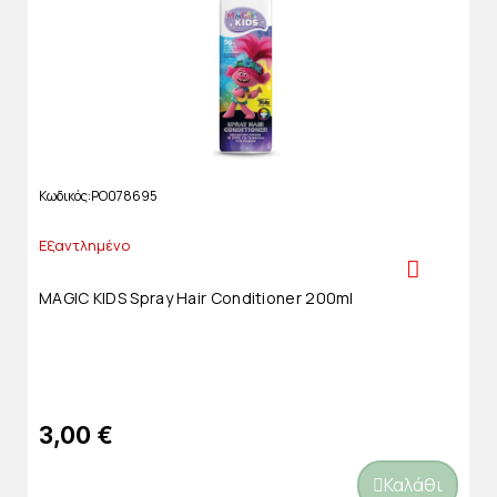
Κωδικός
PO078695
Εξαντλημένο
MAGIC KIDS Spray Hair Conditioner 200ml
3,00 €
Καλάθι