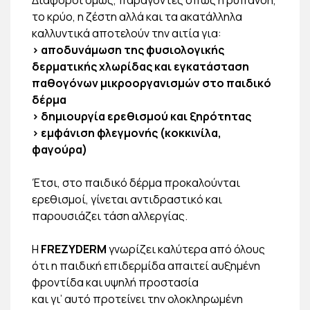
το κρύο, η ζέστη αλλά και τα ακατάλληλα
καλλυντικά αποτελούν την αιτία για:
> αποδυνάμωση της φυσιολογικής
δερματικής χλωρίδας και εγκατάσταση
παθογόνων μικροοργανισμών στο παιδικό
δέρμα
> δημιουργία ερεθισμού και ξηρότητας
> εμφάνιση φλεγμονής (κοκκινίλα,
φαγούρα)
Έτσι, στο παιδικό δέρμα προκαλούνται
ερεθισμοί, γίνεται αντιδραστικό και
παρουσιάζει τάση αλλεργίας.
Η
FREZYDERM
γνωρίζει καλύτερα από όλους
ότι η παιδική επιδερμίδα απαιτεί αυξημένη
φροντίδα και υψηλή προστασία
και γι’ αυτό προτείνει την ολοκληρωμένη