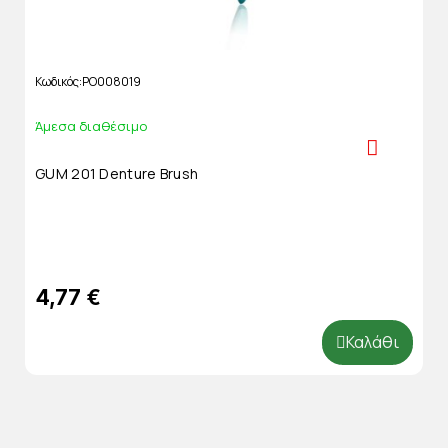
Κωδικός
PO008019
Άμεσα διαθέσιμο
GUM 201 Denture Brush
4,77 €
Καλάθι