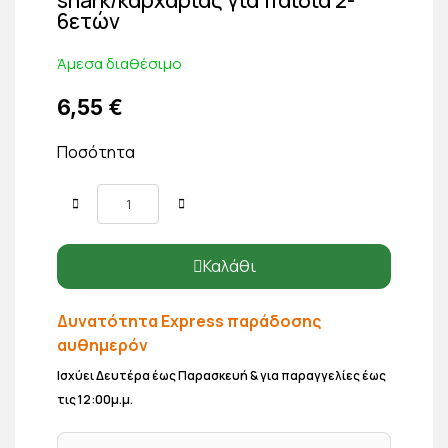
6ετών
Άμεσα διαθέσιμο
6,55 €
Ποσότητα
Καλάθι
Δυνατότητα Express παράδοσης
αυθημερόν
Ισχύει Δευτέρα έως Παρασκευή & για παραγγελίες έως
τις 12:00μ.μ.