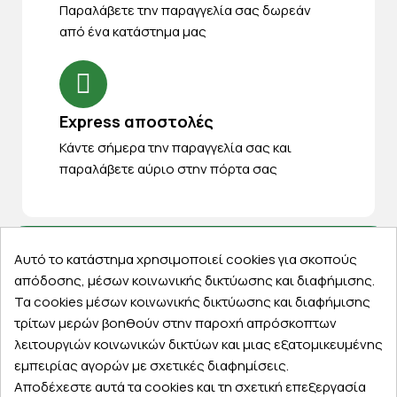
Παραλάβετε την παραγγελία σας δωρεάν
από ένα κατάστημα μας
Express αποστολές
Κάντε σήμερα την παραγγελία σας και
παραλάβετε αύριο στην πόρτα σας
Αυτό το κατάστημα χρησιμοποιεί cookies για σκοπούς
Εξυπηρέτηση πελατών
απόδοσης, μέσων κοινωνικής δικτύωσης και διαφήμισης.
Τα cookies μέσων κοινωνικής δικτύωσης και διαφήμισης
Λογαριασμός
τρίτων μερών βοηθούν στην παροχή απρόσκοπτων
Τα αγαπημένα μου
λειτουργιών κοινωνικών δικτύων και μιας εξατομικευμένης
Τρόποι παραγγελίας
εμπειρίας αγορών με σχετικές διαφημίσεις.
Τρόποι πληρωμής
Αποδέχεστε αυτά τα cookies και τη σχετική επεξεργασία