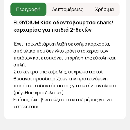
Περιγραφή
Λεπτομέρειες
Χρήσιμα
ELGYDIUM Kids οδοντόβουρτσα shark/
καρχαρίας για παιδιά 2-6ετών
Έχει παιχνιδιάρικη λαβή σε σχήμα καρχαρία,
από υλικό που δεν γλιστράει στα χέρια των
παιδιών και έτσι κάνει τη χρήση της εύκολη και
απλή.
Στο κέντρο της κεφαλής, οι χρωματιστοί
θύσανοι προσδιορίζουν την προτεινόμενη
ποσότητα οδοντόπαστας για αυτήν την ηλικία
(μέγεθος «μπιζελιού»).
Επίσης, έχει βεντούζα στο κάτω μέρος για να
«στέκεται».