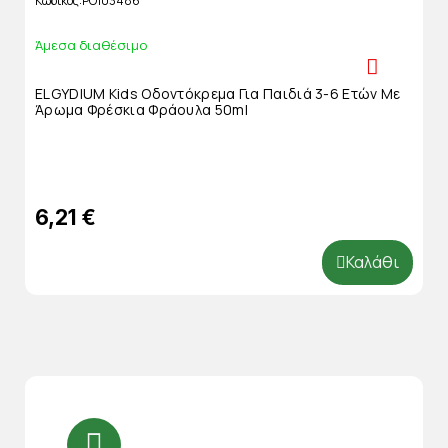
Κωδικός
PO103486
Άμεσα διαθέσιμο
ELGYDIUM Kids Οδοντόκρεμα Για Παιδιά 3-6 Ετών Με
Άρωμα Φρέσκια Φράουλα 50ml
6,21 €
Καλάθι