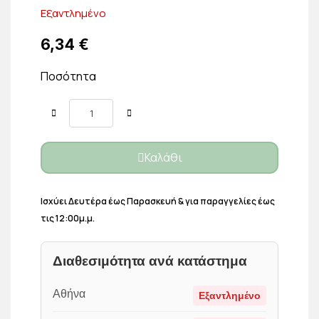
Εξαντλημένο
6,34 €
Ποσότητα
Καλάθι
Ισχύει Δευτέρα έως Παρασκευή & για παραγγελίες έως
τις 12:00μ.μ.
Διαθεσιμότητα ανά κατάστημα
Αθήνα
Εξαντλημένο