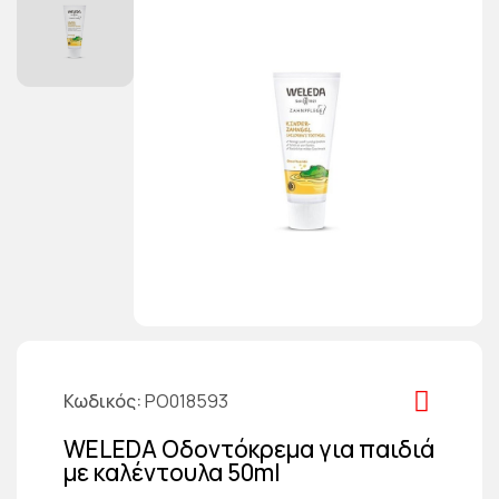
Κωδικός
PO018593
WELEDA Οδοντόκρεμα για παιδιά
με καλέντουλα 50ml