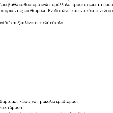
φέρει βαθύ καθαρισμό ενώ παράλληλα προστατεύει τη φυσι
 υπάρχοντες ερεθισμούς. Ενυδατώνει και ενισχύει την ελασ
νίδι” και ξεπλένεται πολύ εύκολα.
θαρισμός χωρίς να προκαλεί ερεθισμούς
ντική δράση