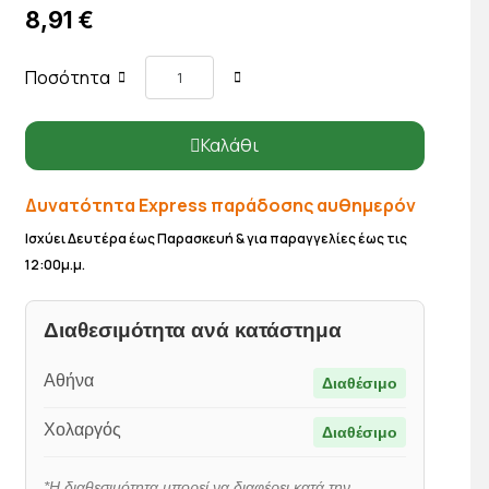
8,91 €
Ποσότητα
Καλάθι
Δυνατότητα Express παράδοσης αυθημερόν
Ισχύει Δευτέρα έως Παρασκευή & για παραγγελίες έως τις
12:00μ.μ.
Διαθεσιμότητα ανά κατάστημα
Αθήνα
Διαθέσιμο
Χολαργός
Διαθέσιμο
*Η διαθεσιμότητα μπορεί να διαφέρει κατά την