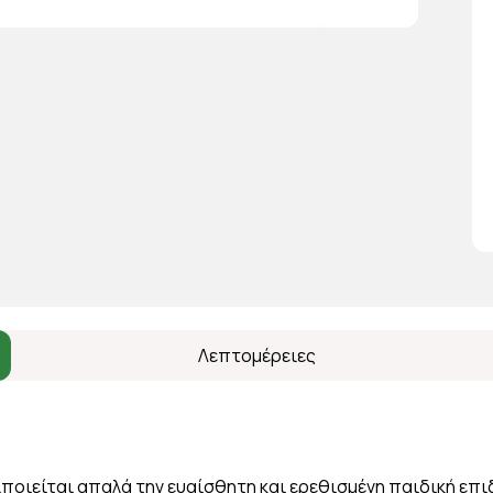
Λεπτομέρειες
ιποιείται απαλά την ευαίσθητη και ερεθισμένη παιδική επ