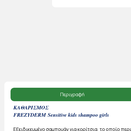
Περιγραφή
ΚΑΘΑΡΙΣΜΟΣ
FREZYDERM
Sensitive kids shampoo girls
Εξειδικευμένο σαμπουάν για κορίτσια, το οποίο περ