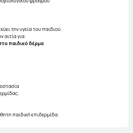
κροβιολογικού φραγμού
ύει την υγεία του παιδιού.
 αιτία για:
στο παιδικό δέρμα
προστασία
δερμίδας.
σθητη παιδική επιδερμίδα.