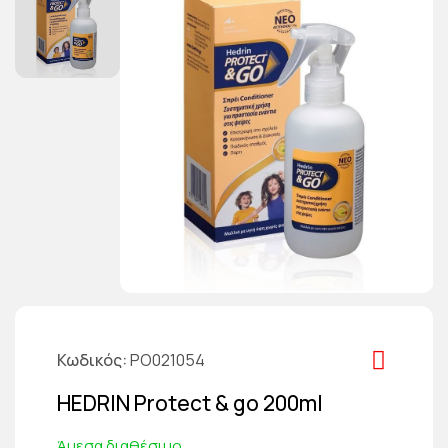
Κωδικός
PO021054
HEDRIN Protect & go 200ml
Άμεσα διαθέσιμο