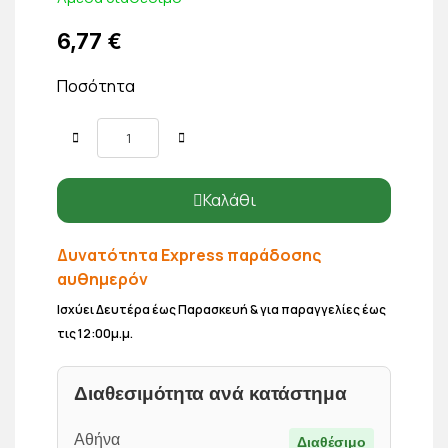
6,77 €
Ποσότητα
Καλάθι
Δυνατότητα Express παράδοσης
αυθημερόν
Ισχύει Δευτέρα έως Παρασκευή & για παραγγελίες έως
τις 12:00μ.μ.
Διαθεσιμότητα ανά κατάστημα
Αθήνα
Διαθέσιμο