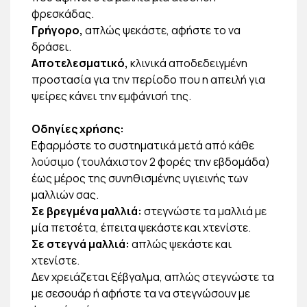
φρεσκάδας.
Γρήγορο,
απλώς ψεκάστε, αφήστε το να
δράσει.
Αποτελεσματικό,
κλινικά αποδεδειγμένη
προστασία για την περίοδο που η απειλή για
ψείρες κάνει την εμφάνισή της.
Οδηγίες χρήσης:
Εφαρμόστε το συστηματικά μετά από κάθε
λούσιμο (τουλάχιστον 2 φορές την εβδομάδα)
έως μέρος της συνηθισμένης υγιεινής των
μαλλιών σας.
Σε βρεγμένα μαλλιά:
στεγνώστε τα μαλλιά με
μία πετσέτα, έπειτα ψεκάστε και χτενίστε.
Σε στεγνά μαλλιά:
απλώς ψεκάστε και
χτενίστε.
Δεν χρειάζεται ξέβγαλμα, απλώς στεγνώστε τα
με σεσουάρ ή αφήστε τα να στεγνώσουν με