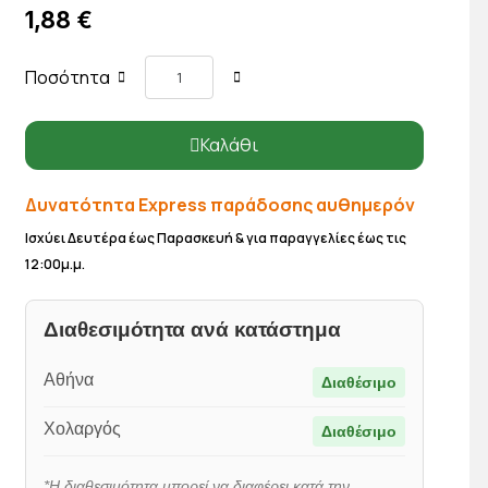
1,88 €
Ποσότητα
Καλάθι
Δυνατότητα Express παράδοσης αυθημερόν
Ισχύει Δευτέρα έως Παρασκευή & για παραγγελίες έως τις
12:00μ.μ.
Διαθεσιμότητα ανά κατάστημα
Αθήνα
Διαθέσιμο
Χολαργός
Διαθέσιμο
*Η διαθεσιμότητα μπορεί να διαφέρει κατά την