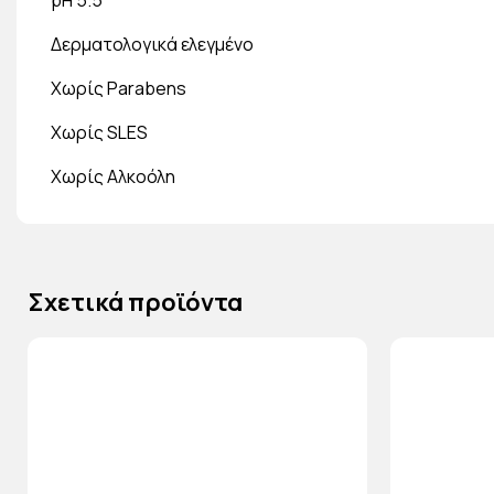
pH 5.5
Δερματολογικά ελεγμένο
Χωρίς Parabens
Χωρίς SLES
Χωρίς Αλκοόλη
Σχετικά προϊόντα