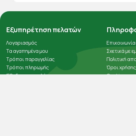
Εξυπηρέτηση πελατών
Πληροφο
Λογαριασμός
Επικοινωνία
Τα αγαπημένα μου
Σχετικά με ε
Τρόποι παραγγελίας
Πολιτική απ
Τρόποι πληρωμής
Όροι χρήσης
Έξοδα αποστολής
Cookies
Επιστροφές προϊοντων
Άρθρα
Εξέλιξη παραγγελίας