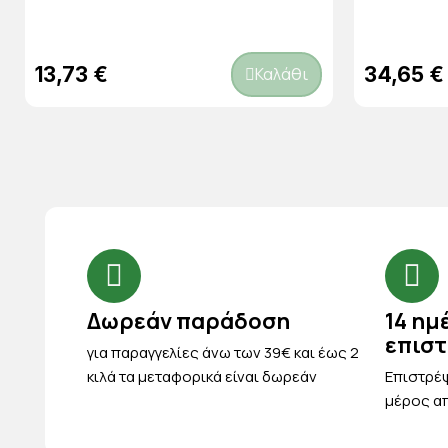
13,73 €
34,65 €
Καλάθι
Δωρεάν παράδοση
14 ημ
επισ
για παραγγελίες άνω των 39€ και έως 2
κιλά τα μεταφορικά είναι δωρεάν
Eπιστρέψ
μέρος απ