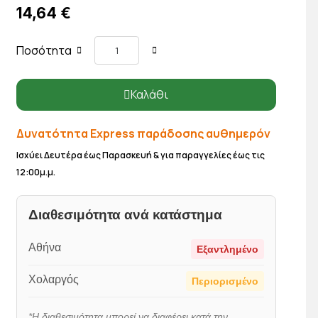
14,64 €
Ποσότητα
Καλάθι
Δυνατότητα Express παράδοσης αυθημερόν
Ισχύει Δευτέρα έως Παρασκευή & για παραγγελίες έως τις
12:00μ.μ.
Διαθεσιμότητα ανά κατάστημα
Αθήνα
Εξαντλημένο
Χολαργός
Περιορισμένο
*Η διαθεσιμότητα μπορεί να διαφέρει κατά την