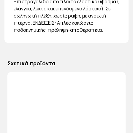
Επιστραγαλίδα από πλεκτό ελαστικό ύφασμα (
ελάνγκα, λύκρα και επενδυμένο λάστιχο). Σε
σωληνωτή πλέξη, χωρίς ραφή, με ανοιχτή
πτέρνα. ΕΝΔΕΙΞΕΙΣ: Απλές κακώσεις
ποδοκνημικής, πρόληψη-αποθεραπεία.
Σχετικά προϊόντα