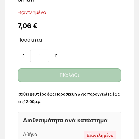
Εξαντλημένο
7,06 €
Ποσότητα
Καλάθι
Ισχύει Δευτέρα έως Παρασκευή & για παραγγελίες έως
τις 12:00μ.μ.
Διαθεσιμότητα ανά κατάστημα
Αθήνα
Εξαντλημένο