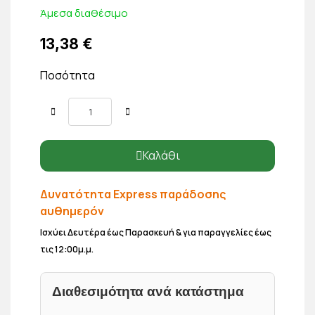
Άμεσα διαθέσιμο
13,38 €
Ποσότητα
Καλάθι
Δυνατότητα Express παράδοσης
αυθημερόν
Ισχύει Δευτέρα έως Παρασκευή & για παραγγελίες έως
τις 12:00μ.μ.
Διαθεσιμότητα ανά κατάστημα