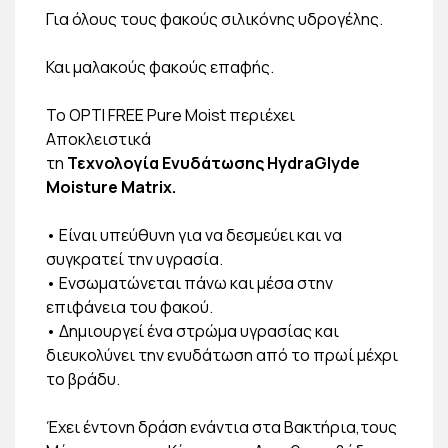
Για όλους τους φακούς σιλικόνης υδρογέλης.
Και μαλακούς φακούς επαφής.
Το OPTI FREE Pure Moist περιέχει
Αποκλειστικά
τη
Τεχνολογία Ενυδάτωσης HydraGlyde
Moisture Matrix.
• Είναι υπεύθυνη για να δεσμεύει και να
συγκρατεί την υγρασία.
• Ενσωματώνεται πάνω και μέσα στην
επιφάνεια του φακού.
• Δημιουργεί ένα στρώμα υγρασίας και
διευκολύνει την ενυδάτωση από το πρωί μέχρι
το βράδυ.
Έχει έντονη δράση ενάντια στα Βακτήρια,τους