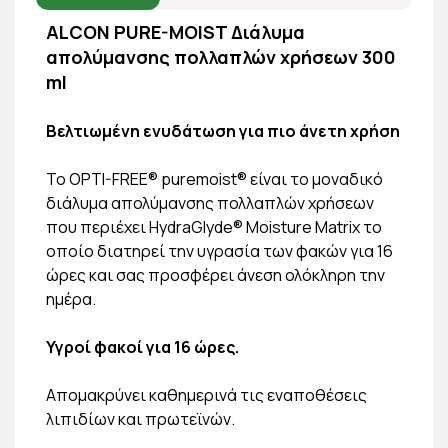
ALCON PURE-MOIST Διάλυμα
απολύμανσης πολλαπλών χρήσεων 300
ml
Βελτιωμένη ενυδάτωση για πιο άνετη χρήση
Το OPTI-FREE® puremoist® είναι το μοναδικό
διάλυμα απολύμανσης πολλαπλών χρήσεων
που περιέχει HydraGlyde® Moisture Matrix το
οποίο διατηρεί την υγρασία των φακών για 16
ώρες και σας προσφέρει άνεση ολόκληρη την
ημέρα.
Υγροί φακοί για 16 ώρες.
Απομακρύνει καθημερινά τις εναποθέσεις
λιπιδίων και πρωτεϊνών.