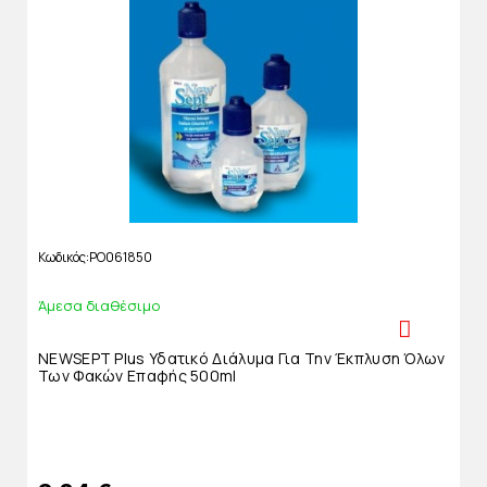
Κωδικός
PO061850
Άμεσα διαθέσιμο
NEWSEPT Plus Υδατικό Διάλυμα Για Την Έκπλυση Όλων
Των Φακών Επαφής 500ml