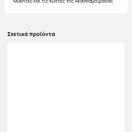
Μύκητες και τις Κύστες της Ακανθαμοιβάδας
Σχετικά προϊόντα