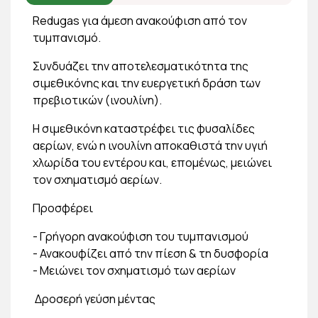
Redugas για άμεση ανακούφιση από τον
τυμπανισμό.
Συνδυάζει την αποτελεσματικότητα της
σιμεθικόνης και την ευεργετική δράση των
πρεβιοτικών (ινουλίνη).
Η σιμεθικόνη καταστρέφει τις φυσαλίδες
αερίων, ενώ η ινουλίνη αποκαθιστά την υγιή
χλωρίδα του εντέρου και, επομένως, μειώνει
τον σχηματισμό αερίων.
Προσφέρει
- Γρήγορη ανακούφιση του τυμπανισμού
- Ανακουφίζει από την πίεση & τη δυσφορία
- Μειώνει τον σχηματισμό των αερίων
Δροσερή γεύση μέντας