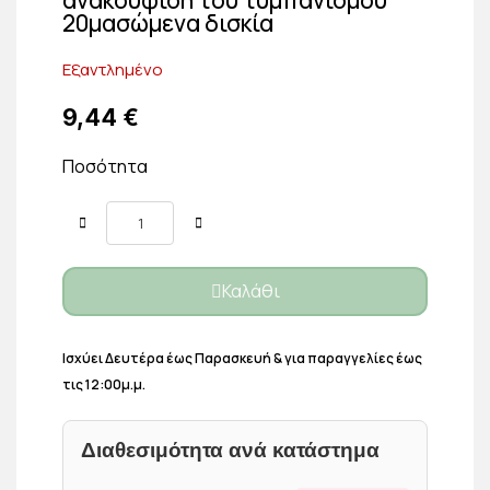
20μασώμενα δισκία
Εξαντλημένο
9,44 €
Ποσότητα
Καλάθι
Ισχύει Δευτέρα έως Παρασκευή & για παραγγελίες έως
τις 12:00μ.μ.
Διαθεσιμότητα ανά κατάστημα