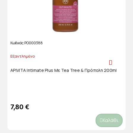
Κωδικός
PO000388
Εξαντλημένο
APIVITA Intimate Plus Με Tea Tree & Πρόπολη 200ml
7,80 €
Καλάθι