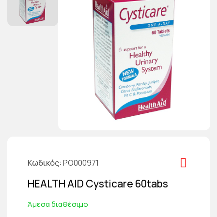
Κωδικός
PO000971
HEALTH AID Cysticare 60tabs
Άμεσα διαθέσιμο