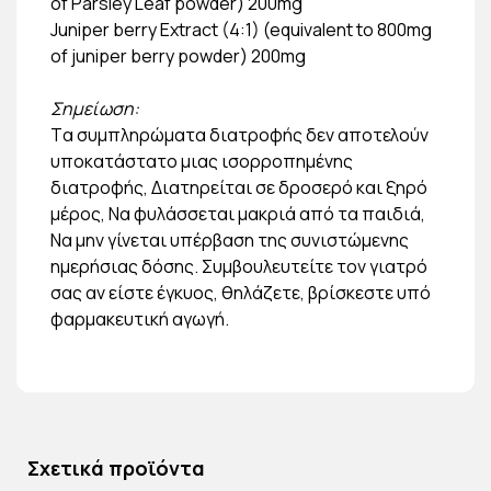
of Parsley Leaf powder) 200mg
Juniper berry Extract (4:1) (equivalent to 800mg
of juniper berry powder) 200mg
Σημείωση:
Tα συμπληρώματα διατροφής δεν αποτελούν
υποκατάστατο μιας ισορροπημένης
διατροφής, Διατηρείται σε δροσερό και ξηρό
μέρος, Να φυλάσσεται μακριά από τα παιδιά,
Να μην γίνεται υπέρβαση της συνιστώμενης
ημερήσιας δόσης. Συμβουλευτείτε τον γιατρό
σας αν είστε έγκυος, θηλάζετε, βρίσκεστε υπό
φαρμακευτική αγωγή.
Σχετικά προϊόντα