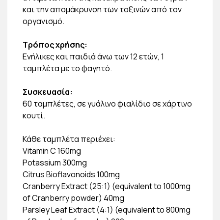
και την αποµάκρυνση των τοξινών από τον
οργανισµό.
Τρόπος χρήσης:
Ενήλικες και παιδιά άνω των 12 ετών, 1
ταµπλέτα µε το φαγητό.
Συσκευασία:
60 ταµπλέτες, σε γυάλινο φιαλίδιο σε χάρτινο
κουτί.
Κάθε ταμπλέτα περιέχει:
Vitamin C 160mg
Potassium 300mg
Citrus Bioflavonoids 100mg
Cranberry Extract (25:1) (equivalent to 1000mg
of Cranberry powder) 40mg
Parsley Leaf Extract (4:1) (equivalent to 800mg