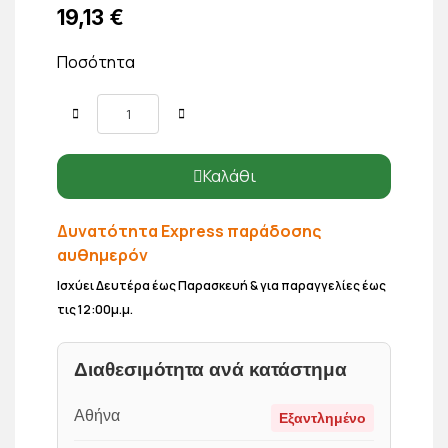
19,13 €
Ποσότητα
Καλάθι
Δυνατότητα Express παράδοσης
αυθημερόν
Ισχύει Δευτέρα έως Παρασκευή & για παραγγελίες έως
τις 12:00μ.μ.
Διαθεσιμότητα ανά κατάστημα
Αθήνα
Εξαντλημένο