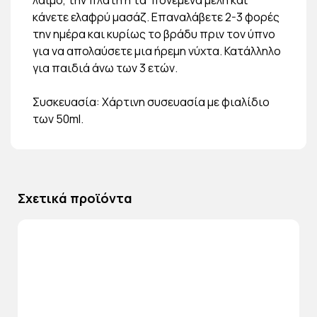
κάνετε ελαφρύ μασάζ. Επαναλάβετε 2-3 φορές
την ημέρα και κυρίως το βράδυ πριν τον ύπνο
για να απολαύσετε μια ήρεμη νύχτα. Κατάλληλο
για παιδιά άνω των 3 ετών.
Συσκευασία: Χάρτινη συσευασία με φιαλίδιο
των 50ml.
Σχετικά προϊόντα