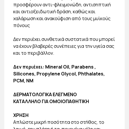
προσφέρουν αντι-φλεγμονώδη, αντισηπτική
και αντιοξειδωτική δράση, καθώς και
χαλάρωση και ανακούφιση από τους μυϊκούς
πόνους
Δεν περιέχει συνθετικά συστατικά που μπορεί
να έχουν βλαβερές συνέπειες για την υγεία σας
και το περιβάλλον.
Δεν περιέχει: Mineral Oil, Parabens ,
Silicones, Propylene Glycol, Phthalates,
PCM, NM
ΔΕΡΜΑΤΟΛΟΓΙΚΑ ΕΛΕΓΜΕΝΟ
ΚΑΤΑΛΛΗΛΟ ΓΙΑ ΟΜΟΙΟΠΑΘΗΤΙΚΗ
ΧΡΗΣΗ
Απλώστε μικρή ποσότητα στο στήθος, το
λαιμό, την πλάτη ή τα πονεμένα μέλη και