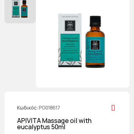
Κωδικός
PO018617
APIVITA Massage oil with
eucalyptus 50ml