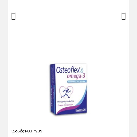
Κωδικός
PO017905