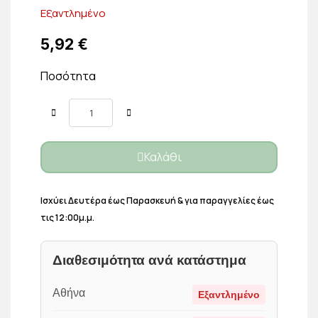
Εξαντλημένο
5,92 €
Ποσότητα
Καλάθι
Ισχύει Δευτέρα έως Παρασκευή & για παραγγελίες έως
τις 12:00μ.μ.
Διαθεσιμότητα ανά κατάστημα
Αθήνα
Εξαντλημένο