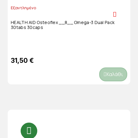
Εξαντλημένο
HEALTH AID Osteoflex __8__ Omega-3 Dual Pack
30tabs 30caps
31,50 €
Καλάθι