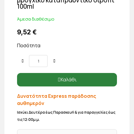
100ml
Άμεσα διαθέσιμο
9,52 €
Ποσότητα
Καλάθι
Δυνατότητα Express παράδοσης
αυθημερόν
Ισχύει Δευτέρα έως Παρασκευή & για παραγγελίες έως
τις 12:00μ.μ.