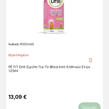
Κωδικός
PO021466
Εξαντλημένο
PETIT Drill Σιρόπι Για Το Βήχα Από 6 Μηνών Ετών
125ml
13,09 €
Καλάθι