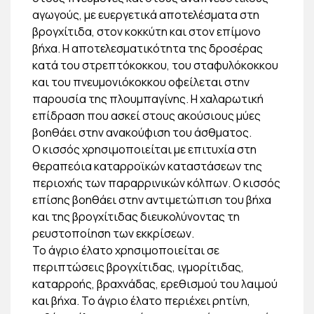
αγωγούς, με ευεργετικά αποτελέσματα στη
βρογχίτιδα, στον κοκκύτη και στον επίμονο
βήχα. Η αποτελεσματικότητα της δροσέρας
κατά του στρεπτόκοκκου, του σταφυλόκοκκου
και του πνευμονιόκοκκου οφείλεται στην
παρουσία της πλουμπαγίνης. Η χαλαρωτική
επίδραση που ασκεί στους ακούσιους μύες
βοηθάει στην ανακούφιση του άσθματος.
Ο κισσός χρησιμοποιείται με επιτυχία στη
θεραπεόια καταρροϊκών καταστάσεων της
περιοχής των παραρρινικών κόλπων. Ο κισσός
επίσης βοηθάει στην αντιμετώπιση του βήχα
και της βρογχίτιδας διευκολύνοντας τη
ρευστοποίηση των εκκρίσεων.
Το άγριο έλατο χρησιμοποιείται σε
περιπτώσεις βρογχίτιδας, ιγμορίτιδας,
καταρροής, βραχνάδας, ερεθισμού του λαιμού
και βήχα. Το άγριο έλατο περιέχει ρητίνη,