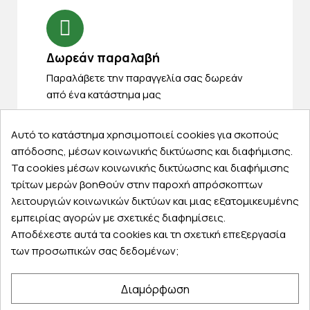
Δωρεάν παραλαβή
Παραλάβετε την παραγγελία σας δωρεάν
από ένα κατάστημα μας
Αυτό το κατάστημα χρησιμοποιεί cookies για σκοπούς
απόδοσης, μέσων κοινωνικής δικτύωσης και διαφήμισης.
Express αποστολές
Τα cookies μέσων κοινωνικής δικτύωσης και διαφήμισης
τρίτων μερών βοηθούν στην παροχή απρόσκοπτων
Κάντε σήμερα την παραγγελία σας και
λειτουργιών κοινωνικών δικτύων και μιας εξατομικευμένης
παραλάβετε αύριο στην πόρτα σας
εμπειρίας αγορών με σχετικές διαφημίσεις.
Αποδέχεστε αυτά τα cookies και τη σχετική επεξεργασία
των προσωπικών σας δεδομένων;
Εξυπηρέτηση πελατών
Διαμόρφωση