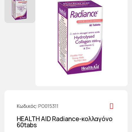
Κωδικός
PO015311
HEALTH AID Radiance-κολλαγόνο
60tabs