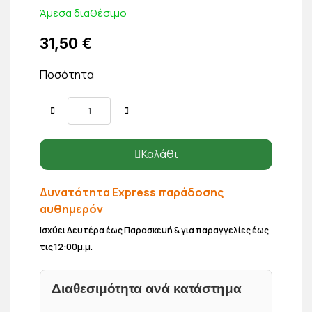
Άμεσα διαθέσιμο
31,50 €
Ποσότητα
Καλάθι
Δυνατότητα Express παράδοσης
αυθημερόν
Ισχύει Δευτέρα έως Παρασκευή & για παραγγελίες έως
τις 12:00μ.μ.
Διαθεσιμότητα ανά κατάστημα