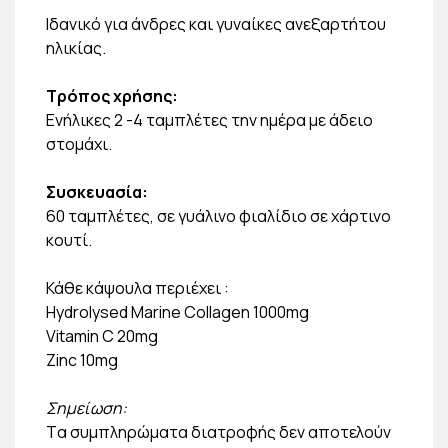
Ιδανικό για άνδρες και γυναίκες ανεξαρτήτου
ηλικίας.
Τρόπος χρήσης:
Ενήλικες 2 -4 ταµπλέτες την ηµέρα µε άδειο
στοµάχι.
Συσκευασία:
60 ταµπλέτες, σε γυάλινο φιαλίδιο σε χάρτινο
κουτί.
Κάθε κάψουλα περιέχει :
Hydrolysed Marine Collagen 1000mg
Vitamin C 20mg
Zinc 10mg
Σημείωση:
Tα συμπληρώματα διατροφής δεν αποτελούν