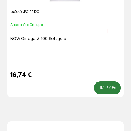
Κωδικός
PO122120
Άμεσα διαθέσιμο
NOW Omega-3 100 Softgels
16,74 €
Καλάθι