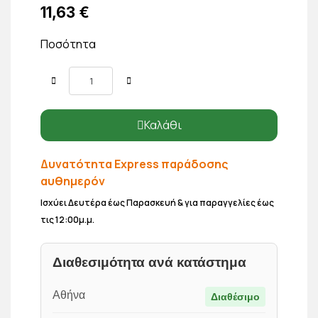
11,63 €
Ποσότητα
Καλάθι
Δυνατότητα Express παράδοσης
αυθημερόν
Ισχύει Δευτέρα έως Παρασκευή & για παραγγελίες έως
τις 12:00μ.μ.
Διαθεσιμότητα ανά κατάστημα
Αθήνα
Διαθέσιμο