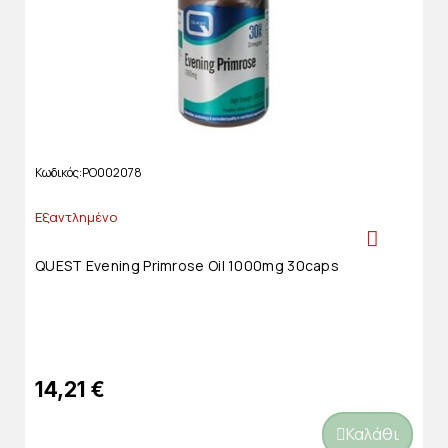
Κωδικός
PO002078
Εξαντλημένο
QUEST Evening Primrose Oil 1000mg 30caps
14,21 €
Καλάθι