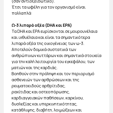
(σαν αντιοξειδωτικό).
Έτσι τα ωφέλη για τον οργανισμό είναι
πολλαπλά:
Ω-3 λιπαρά οξέα (DHA και EPA)
Τα DHA και EPA ευρίσκονται σε μουρουνέλαια
και ιχθυέλαια και είναι τα σημαντικότερα
λιπαρά οξέα της οικογένειας των ω-3.
Αποτελούν δομικά συστατικά των
ανθρώπινων κυττάρων και σημαντικά στοιχεία
για την καλή λειτουργία του εγκεφάλου, των
ματιών και της καρδιάς.
Βοηθούν στην πρόληψη και τον περιορισμό
ασθενειών των αρθρώσεων και της
ρευματοειδούς αρθρίτιδας,
ραχίτιδας και οστεοπόρωσης,
καρδιαγγειακών παθήσεων, καρκίνου,
δυσλεξίας και υπερκινητικότητας,
κατάθλιψης, διαβήτη, λοιμώξεων και