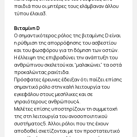
παιδιά που οι μητέρες τους ελάμβαναν άλλου
τύπου έλαια3.
Βιταμίνη D
Ο σημαντικότερος ρόλος της βιταμίνης D είναι
η ρύθμιση της απορρόφησης του ασβεστίου
και του φωσφόρου για τη δόμηση των οστών.
Η έλλειψη της επιβραδύνει την ανάπτυξη του
ανθρώπινου σκελετού και “μαλακώνει” τα οστά
προκαλώντας ραχίτιδα.
Πρόσφατες έρευνες έδειξαν ότι παίζει επίσης
σημαντικό ρόλο στην καλή λειτουργία του
εγκεφάλου στους μεσήλικες και σε
γηραιότερους ανθρώπους4.
Μελέτες επίσης υποστηρίζουν τη συμμετοχή
της στη λειτουργία του ανοσοποιητικού
συστήματος5. Άλλοι ρόλοι που της έχουν
αποδοθεί σχετίζονται με τον προστατευτικό