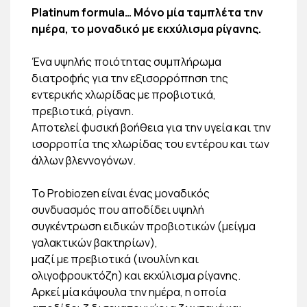
Platinum formula… Μόνο μία ταμπλέτα την
ημέρα, το μοναδικό με εκχύλισμα ρίγανης.
Ένα υψηλής ποιότητας συμπλήρωμα
διατροφής για την εξισορρόπηση της
εντερικής χλωρίδας με προβιοτικά,
πρεβιοτικά, ρίγανη.
Αποτελεί φυσική βοήθεια για την υγεία και την
ισορροπία της χλωρίδας του εντέρου και των
άλλων βλεννογόνων.
Το Probiozen είναι ένας μοναδικός
συνδυασμός που αποδίδει υψηλή
συγκέντρωση ειδικών προβιοτικών (μείγμα
γαλακτικών βακτηρίων),
μαζί με πρεβιοτικά (ινουλίνη και
ολιγοφρουκτόζη) και εκχύλισμα ρίγανης.
Αρκεί μία κάψουλα την ημέρα, η οποία