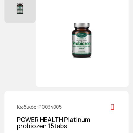
Κωδικός
PO034005
POWER HEALTH Platinum
probiozen 15tabs