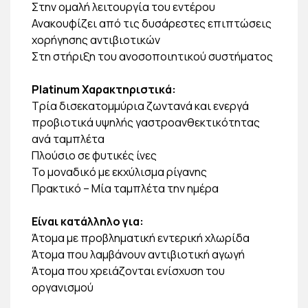
Στην ομαλή λειτουργία του εντέρου
Ανακουφίζει από τις δυσάρεστες επιπτώσεις
χορήγησης αντιβιοτικών
Στη στήριξη του ανοσοποιητικού συστήματος
Platinum Χαρακτηριστικά:
Τρία δισεκατομμύρια ζωντανά και ενεργά
προβιοτικά υψηλής γαστροανθεκτικότητας
ανά ταμπλέτα
Πλούσιο σε φυτικές ίνες
Το μοναδικό με εκχύλισμα ρίγανης
Πρακτικό – Μία ταμπλέτα την ημέρα
Είναι κατάλληλο για:
Άτομα με προβληματική εντερική χλωρίδα
Άτομα που λαμβάνουν αντιβιοτική αγωγή
Άτομα που χρειάζονται ενίσχυση του
οργανισμού