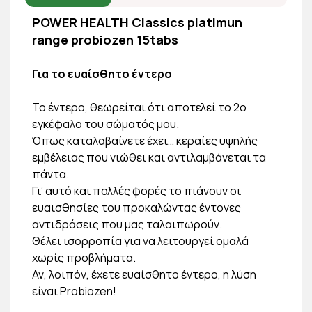
POWER HEALTH Classics platimun
range probiozen 15tabs
Για το ευαίσθητο έντερο
Το έντερο, θεωρείται ότι αποτελεί το 2ο
εγκέφαλο του σώματός μου.
Όπως καταλαβαίνετε έχει… κεραίες υψηλής
εμβέλειας που νιώθει και αντιλαμβάνεται τα
πάντα.
Γι’ αυτό και πολλές φορές το πιάνουν οι
ευαισθησίες του προκαλώντας έντονες
αντιδράσεις που μας ταλαιπωρούν.
Θέλει ισορροπία για να λειτουργεί ομαλά
χωρίς προβλήματα.
Αν, λοιπόν, έχετε ευαίσθητο έντερο, η λύση
είναι Probiozen!