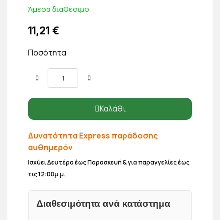
Άμεσα διαθέσιμο
11,21 €
Ποσότητα
Καλάθι
Δυνατότητα Express παράδοσης
αυθημερόν
Ισχύει Δευτέρα έως Παρασκευή & για παραγγελίες έως
τις 12:00μ.μ.
Διαθεσιμότητα ανά κατάστημα