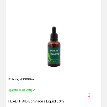
Κωδικός
PO000974
Άμεσα διαθέσιμο
HEALTH AID Echinacea Liquid 50ml