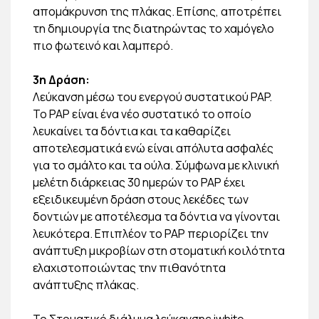
απομάκρυνση της πλάκας. Επίσης, αποτρέπει
τη δημιουργία της διατηρώντας το χαμόγελο
πιο φωτεινό και λαμπερό.
3η Δράση:
Λεύκανση μέσω του ενεργού συστατικού PAP.
Το PAP είναι ένα νέο συστατικό το οποίο
λευκαίνει τα δόντια και τα καθαρίζει
αποτελεσματικά ενώ είναι απόλυτα ασφαλές
για το σμάλτο και τα ούλα. Σύμφωνα με κλινική
μελέτη διάρκειας 30 ημερών το PAP έχει
εξειδικευμένη δράση στους λεκέδες των
δοντιών με αποτέλεσμα τα δόντια να γίνονται
λευκότερα. Επιπλέον το PAP περιορίζει την
ανάπτυξη μικροβίων στη στοματική κοιλότητα
ελαχιστοποιώντας την πιθανότητα
ανάπτυξης πλάκας.
Το Στοματικό διάλυμα λεύκανσης iwhite