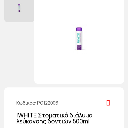
Κωδικός
PO122006
IWHITE Στοματικό διάλυμα
λεύκανσης δοντιών 500ml