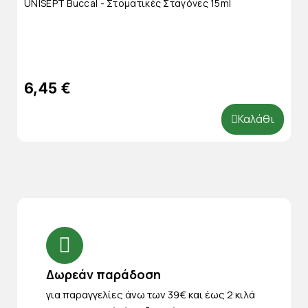
UNISEPT Buccal - Στοματικές Σταγόνες 15ml
6,45 €
Καλάθι
Δωρεάν παράδοση
για παραγγελίες άνω των 39€ και έως 2 κιλά