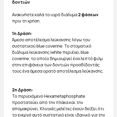
δοντιών
Ανακινήστε καλά το υγρό διάλυμα
2 φάσεων
πριν τη χρήση.
1η Δράση:
Άμεσο αποτέλεσμα λεύκανσης λόγω του
συστατικού blue coverine. Το στοματικό
διάλυμα λεύκανσης iwhite περιέχει blue
coverine, το οποίο δημιουργεί ένα λεπτό φιλμ
στην επιφάνεια των δοντιών προσδίδοντάς
τους ένα άμεσα ορατό αποτέλεσμα λεύκανσης.
2η Δράση:
Το περιεχόμενο Hexametaphosphate
προστατεύει από την πλάκα και την
απομακρύνει. Κλινικές μελέτες έχουν δείξει ότι
το ενεργό αυτό συστατικό είναι ιδανικό για την