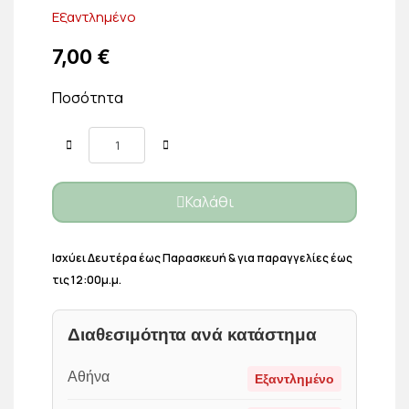
Εξαντλημένο
7,00 €
Ποσότητα
Καλάθι
Ισχύει Δευτέρα έως Παρασκευή & για παραγγελίες έως
τις 12:00μ.μ.
Διαθεσιμότητα ανά κατάστημα
Αθήνα
Εξαντλημένο