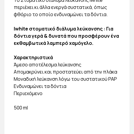
περιέχει κι άλλα ενεργά συστατικά, όπως
φθόριο το οποίο ενδυναμώνει τα δόντια.
Iwhite στοματικό διάλυμα λεύκανσης : Για
δόντια γερά & δυνατά που προσφέρουν ένα
εκθαμβωτικά λαμπερό χαμόγελο.
Χαρακτηριστικά
Άμεσο αποτέλεσμα λεύκανσης
Απομακρύνει και προστατεύει από την πλάκα
Μοναδική λεύκανση λόγω του συστατικού PAP
Ενδυναμώνει τα δόντια
Περιεχόμενο
500 ml