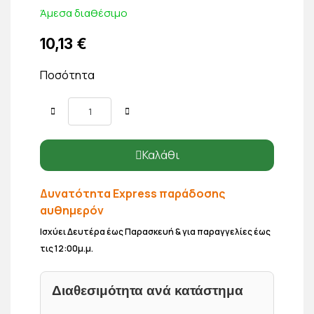
Άμεσα διαθέσιμο
10,13 €
Ποσότητα
Καλάθι
Δυνατότητα Express παράδοσης
αυθημερόν
Ισχύει Δευτέρα έως Παρασκευή & για παραγγελίες έως
τις 12:00μ.μ.
Διαθεσιμότητα ανά κατάστημα