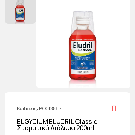
Κωδικός
PO018867
ELGYDIUM ELUDRIL Classic
Στοματικό Διάλυμα 200ml