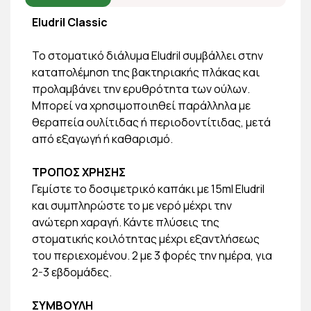
Eludril Classic
Το στοματικό διάλυμα Eludril συμβάλλει στην
καταπολέμηση της βακτηριακής πλάκας και
προλαμβάνει την ερυθρότητα των ούλων.
Μπορεί να χρησιμοποιηθεί παράλληλα με
θεραπεία ουλίτιδας ή περιοδοντίτιδας, μετά
από εξαγωγή ή καθαρισμό.
ΤΡΟΠΟΣ ΧΡΗΣΗΣ
Γεμίστε το δοσιμετρικό καπάκι με 15ml Eludril
και συμπληρώστε το με νερό μέχρι την
ανώτερη χαραγή. Κάντε πλύσεις της
στοματικής κοιλότητας μέχρι εξαντλήσεως
του περιεχομένου. 2 με 3 φορές την ημέρα, για
2-3 εβδομάδες.
ΣΥΜΒΟΥΛΗ