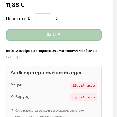
11,88 €
Ποσότητα
Καλάθι
Ισχύει Δευτέρα έως Παρασκευή & για παραγγελίες έως τις
12:00μ.μ.
Διαθεσιμότητα ανά κατάστημα
Αθήνα
Εξαντλημένο
Χολαργός
Εξαντλημένο
*Η διαθεσιμότητα μπορεί να διαφέρει κατά την
επίσκεψη στα φυσικά καταστήματα.