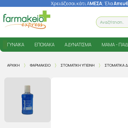
Χρειάζεσαι κάτι Α
ΜΕΣΑ
; Έ
λα
Απευθ
ΓΥΝΑΊΚΑ
ΕΠΟΧΙΑΚΆ
ΑΔΥΝΆΤΙΣΜΑ
ΜΑΜΆ - ΠΑΙΔ
ΑΡΧΙΚΉ
ΦΑΡΜΑΚΕΊΟ
ΣΤΟΜΑΤΙΚΉ ΥΓΙΕΙΝΉ
ΣΤΟΜΑΤΙΚΆ Δ