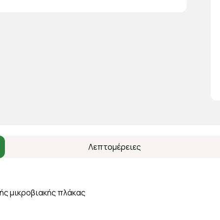
Λεπτομέρειες
κής μικροβιακής πλάκας