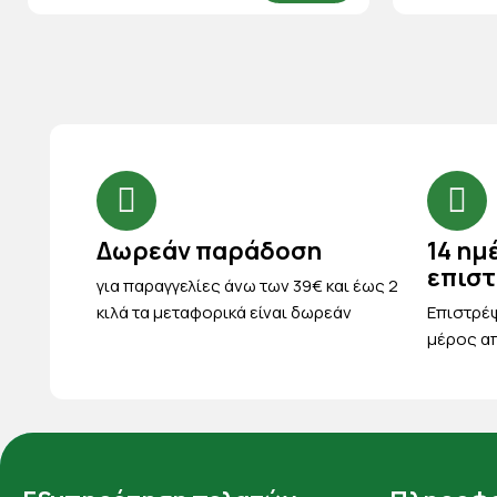
Δωρεάν παράδοση
14 ημ
επισ
για παραγγελίες άνω των 39€ και έως 2
κιλά τα μεταφορικά είναι δωρεάν
Eπιστρέψ
μέρος απ