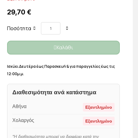
29,70 €
Ποσότητα
Καλάθι
Ισχύει Δευτέρα έως Παρασκευή & για παραγγελίες έως τις
12:00μ.μ.
Διαθεσιμότητα ανά κατάστημα
Αθήνα
Εξαντλημένο
Χολαργός
Εξαντλημένο
*Η διαθεσιμότητα μπορεί να διαφέρει κατά την