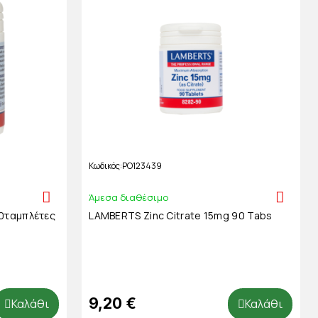
Κωδικός
PO123439
Άμεσα διαθέσιμο
0ταμπλέτες
LAMBERTS Zinc Citrate 15mg 90 Tabs
9,20 €
Καλάθι
Καλάθι