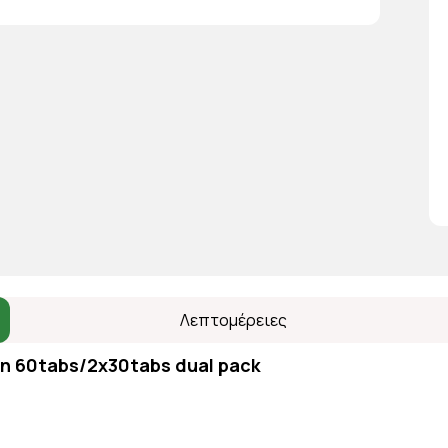
Λεπτομέρειες
on 60tabs/2x30tabs dual pack