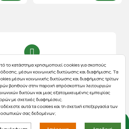
Express αποστολές
τό το κατάστημα χρησιμοποιεί cookies για σκοπούς
όδοσης, μέσων κοινωνικής δικτύωσης και διαφήμισης. Τα
ας
Κάντε σήμερα την παραγγελία σας και
okies μέσων κοινωνικής δικτύωσης και διαφήμισης τρίτων
ας
παραλάβετε αύριο στην πόρτα σας
ρών βοηθούν στην παροχή απρόσκοπτων λειτουργιών
ινωνικών δικτύων και μιας εξατομικευμένης εμπειρίας
ορών με σχετικές διαφημίσεις.
οδέχεστε αυτά τα cookies και τη σχετική επεξεργασία των
οσωπικών σας δεδομένων;