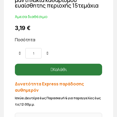
ευαίσθητης περιοχής 15τεμάχια
Άμεσα διαθέσιμο
3,19 €
Ποσότητα
Καλάθι
Δυνατότητα Express παράδοσης
αυθημερόν
Ισχύει Δευτέρα έως Παρασκευή & για παραγγελίες έως
τις 12:00μ.μ.