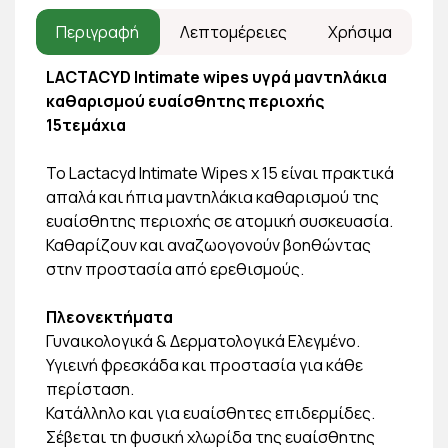
Περιγραφή
Λεπτομέρειες
Χρήσιμα
LACTACYD Intimate wipes υγρά μαντηλάκια
καθαρισμού ευαίσθητης περιοχής
15τεμάχια
Το Lactacyd Ιntimate Wipes x 15 είναι πρακτικά
απαλά και ήπια μαντηλάκια καθαρισμού της
ευαίσθητης περιοχής σε ατομική συσκευασία.
Καθαρίζουν και αναζωογονούν βοηθώντας
στην προστασία από ερεθισμούς.
Πλεονεκτήματα
Γυναικολογικά & Δερματολογικά Ελεγμένο.
Υγιεινή φρεσκάδα και προστασία για κάθε
περίσταση.
Κατάλληλo και για ευαίσθητες επιδερμίδες.
Σέβεται τη φυσική χλωρίδα της ευαίσθητης