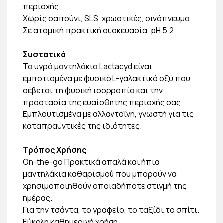
περιοχής.
Χωρίς σαπούνι, SLS, χρωστικές, οινόπνευμα.
Σε ατομική πρακτική συσκευασία, pH 5,2.
Συστατικά
Τα υγρά μαντηλάκια Lactacyd είναι
εμποτισμένα με φυσικό L-γαλακτικό οξύ που
σέβεται τη φυσική ισορροπία και την
προστασία της ευαίσθητης περιοχής σας.
Εμπλουτισμένα με αλλαντοΐνη, γνωστή για τις
καταπραϋντικές της ιδιότητες.
Τρόπος Χρήσης
On-the-go Πρακτικά απαλά και ήπια
μαντηλάκια καθαρισμού που μπορούν να
χρησιμοποιηθούν οποιαδήποτε στιγμή της
ημέρας.
Για την τσάντα, το γραφείο, το ταξίδι το σπίτι.
Εύκολη καθημερινή χρήση.