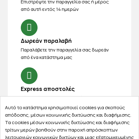
Eπιστρέψτε την παραγγελία σας ή μέρος
από αυτή εντός 14 ημερών
Δωρεάν παραλαβή
Παραλάβετε την παραγγελία σας δωρεάν
από ένα κατάστημα μας
Express αποστολές
Κάντε σήμερα την παραγγελία σας και
παραλάβετε αύριο στην πόρτα σας
Αυτό το κατάστημα χρησιμοποιεί cookies για σκοπούς
απόδοσης, μέσων κοινωνικής δικτύωσης και διαφήμισης.
Τα cookies μέσων κοινωνικής δικτύωσης και διαφήμισης
τρίτων μερών βοηθούν στην παροχή απρόσκοπτων
λειτουργιών κοινωνικών δικτύων και μιας εξατομικευμένης