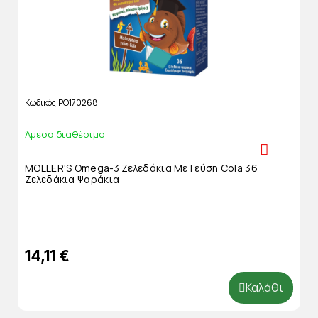
Κωδικός
PO170268
Άμεσα διαθέσιμο
MOLLER'S Omega-3 Ζελεδάκια Με Γεύση Cola 36
Ζελεδάκια Ψαράκια
14,11 €
Καλάθι