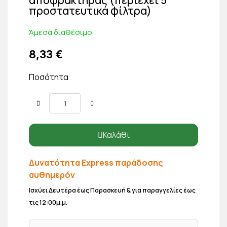
προστατευτικά φίλτρα)
Άμεσα διαθέσιμο
8,33 €
Ποσότητα
Καλάθι
Δυνατότητα Express παράδοσης
αυθημερόν
Ισχύει Δευτέρα έως Παρασκευή & για παραγγελίες έως
τις 12:00μ.μ.