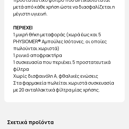
μετά από κάθε χρήση ώστε να διασφαλίζεται η
μέγιστη υγιεινή.
ΠΕΡΙΕΧΕΙ
1 μικρή θήκη μεταφοράς (χωρά έως και 5
PHYSIOMER® Αμπούλες Ισότονες, οι οποίες
πωλούνται χωριστά)
1 ρινικό αποφρακτήρα
1 συσκευασία που περιέχει 5 προστατευτικά
φίλτρα
Χωρίς δισφαινόλη Α, φθαλικές ενώσεις
Στα φαρμακεία πωλείται χωριστά συσκευασία
με 20 ανταλλακτικά φίλτρα μίας χρήσης.
Σχετικά προϊόντα