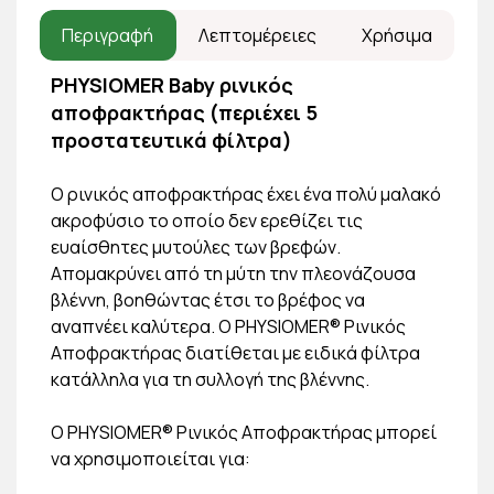
Περιγραφή
Λεπτομέρειες
Χρήσιμα
PHYSIOMER Baby ρινικός
αποφρακτήρας (περιέχει 5
προστατευτικά φίλτρα)
Ο ρινικός αποφρακτήρας έχει ένα πολύ μαλακό
ακροφύσιο το οποίο δεν ερεθίζει τις
ευαίσθητες μυτούλες των βρεφών.
Απομακρύνει από τη μύτη την πλεονάζουσα
βλέννη, βοηθώντας έτσι το βρέφος να
αναπνέει καλύτερα. Ο PHYSIOMER® Ρινικός
Αποφρακτήρας διατίθεται με ειδικά φίλτρα
κατάλληλα για τη συλλογή της βλέννης.
Ο PHYSIOMER® Ρινικός Αποφρακτήρας μπορεί
να χρησιμοποιείται για: