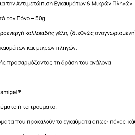
για την Αντιμετώπιση Εγκαυμάτων & Μικρών Πληγών
πό τον Πόνο – 50g
δροενεργή κολλοειδής γέλη, (διεθνώς αναγνωρισμένη
εγκαυμάτων και μικρών πληγών.
γής προσαρμόζοντας τη δράση του ανάλογα
amigel® :
αύματα ή τα τραύματα.
ατα που προκαλούν τα εγκαύματα όπως: πόνος, κάψι