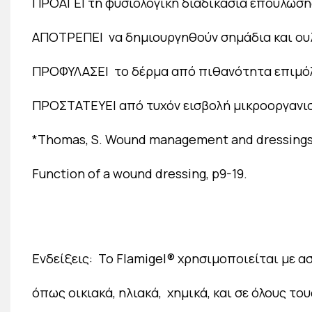
ΠΡΟΑΓΕΙ τη φυσιολογική διαδικασία επούλωση
ΑΠΟΤΡΕΠΕΙ να δημιουργηθούν σημάδια και ου
ΠΡΟΦΥΛΑΣΕΙ το δέρμα από πιθανότητα επιμό
ΠΡΟΣΤΑΤΕΥΕΙ από τυχόν εισβολή μικροοργανι
*Thomas, S. Wound management and dressings.
Function of a wound dressing, p9-19.
Ενδείξεις: Το Flamigel® χρησιμοποιείται με α
όπως οικιακά, ηλιακά, χημικά, και σε όλους το