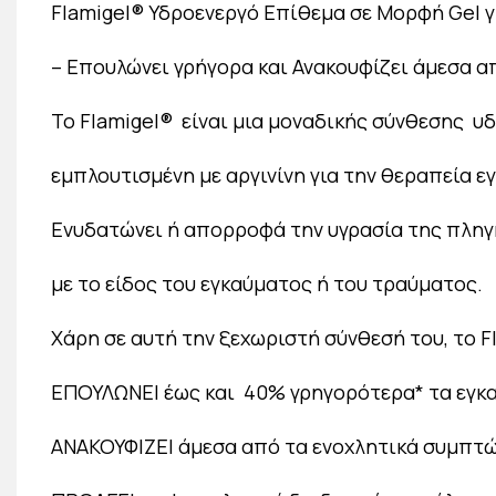
Flamigel® Υδροενεργό Επίθεμα σε Μορφή Gel 
– Επουλώνει γρήγορα και Ανακουφίζει άμεσα α
Το Flamigel® είναι μια μοναδικής σύνθεσης υ
εμπλουτισμένη με αργινίνη για την θεραπεία 
Ενυδατώνει ή απορροφά την υγρασία της πλη
με το είδος του εγκαύματος ή του τραύματος.
Χάρη σε αυτή την ξεχωριστή σύνθεσή του, το Fl
ΕΠΟΥΛΩΝΕΙ έως και 40% γρηγορότερα* τα εγκ
ΑΝΑΚΟΥΦΙΖΕΙ άμεσα από τα ενοχλητικά συμπτώμ