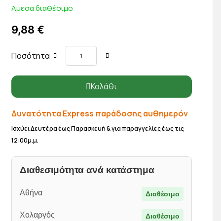
Άμεσα διαθέσιμο
9,88 €
Ποσότητα
Καλάθι
Δυνατότητα Express παράδοσης αυθημερόν
Ισχύει Δευτέρα έως Παρασκευή & για παραγγελίες έως τις
12:00μ.μ.
Διαθεσιμότητα ανά κατάστημα
Αθήνα
Διαθέσιμο
Χολαργός
Διαθέσιμο