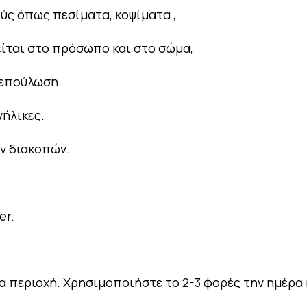
ούς όπως πεσίματα, κοψίματα ,
είται στο πρόσωπο και στο σώμα,
ή επούλωση.
ενήλικες.
ων διακοπών.
er.
 περιοχή. Χρησιμοποιήστε το 2-3 φορές την ημέρα ή