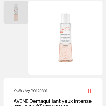
Κωδικός
PO120801
AVENE Demaquillant yeux intense
ντεμακιγιάζ ματιών για