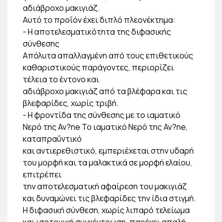
αδιάβροχο μακιγιάζ.
Αυτό το προΐόν έχει διπλό πλεονέκτημα:
- Η αποτελεσματικότητα της διφασικής
σύνθεσης
Απόλυτα απαλλαγμένη από τους επιθετικούς
καθαριστικούς παράγοντες, περιορίζει
τέλεια το έντονο και
αδιάβροχο μακιγιάζ από τα βλέφαρα και τις
βλεφαρίδες, χωρίς τριβή.
- Η φροντίδα της σύνθεσης με το ιαματικό
Νερό της Av?ne Το ιαματικό Νερό της Av?ne,
καταπραΰντικό
και αντιερεθιστικό, εμπεριέχεται στην υδαρή
του μορφή και τα μαλακτικά σε μορφή ελαίου,
επιτρέπει
την αποτελεσματική αφαίρεση του μακιγιάζ
και δυναμώνει τις βλεφαρίδες την ίδια στιγμή.
Η διφασική σύνθεση, χωρίς λιπαρό τελείωμα
και ισοτονική συγκέντρωση, παρέχει απαλή