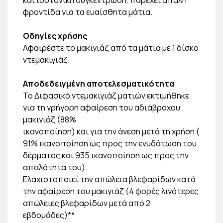
φροντίδα για τα ευαίσθητα μάτια.
Οδηγίες χρήσης
Αφαιρέστε το μακιγιάζ από τα μάτια με 1 δίσκο
ντεμακιγιάζ.
Αποδεδειγμένη αποτελεσματικότητα
Το Διφασικό ντεμακιγιάζ ματιών εκτιμήθηκε
για τη γρήγορη αφαίρεση του αδιάβροχου
μακιγιάζ (88%
ικανοποίηση) και για την άνεση μετά τη χρήση (
91% ικανοποίηση ως προς την ενυδάτωση του
δέρματος και 935 ικανοποίηση ως προς την
απαλότητά του).
Ελαχιστοποιεί την απώλεια βλεφαρίδων κατά
την αφαίρεση του μακιγιάζ (4 φορές λιγότερες
απώλειες βλεφαρίδων μετά από 2
εβδομάδες)**