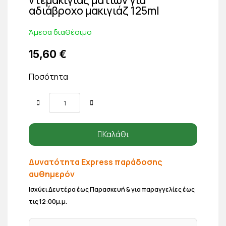
αδιάβροχο μακιγιάζ 125ml
Άμεσα διαθέσιμο
15,60 €
Ποσότητα
Καλάθι
Δυνατότητα Express παράδοσης
αυθημερόν
Ισχύει Δευτέρα έως Παρασκευή & για παραγγελίες έως
τις 12:00μ.μ.