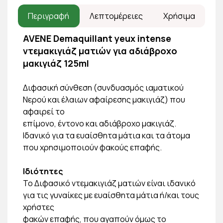
Περιγραφή
Λεπτομέρειες
Χρήσιμα
AVENE Demaquillant yeux intense
ντεμακιγιάζ ματιών για αδιάβροχο
μακιγιάζ 125ml
Διφασική σύνθεση (συνδυασμός ιαματικού
Νερού και έλαιων αφαίρεσης μακιγιάζ) που
αφαιρεί το
επίμονο, έντονο και αδιάβροχο μακιγιάζ.
Ιδανικό για τα ευαίσθητα μάτια και τα άτομα
που χρησιμοποιούν φακούς επαφής.
Ιδιότητες
Το Διφασικό ντεμακιγιάζ ματιών είναι ιδανικό
για τις γυναίκες με ευαίσθητα μάτια ή/και τους
χρήστες
φακών επαφής, που αγαπούν όμως το