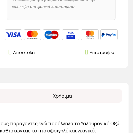
επίσκεψη στα φυσικά καταστήματα.
Αποστολή
Επιστροφές
Χρήσιμα
ικούς παράγοντες ενώ παράλληλα το Υαλουρονικό Οξύ
 καθιστώντας το πιο σφριγηλό και νεανικό.