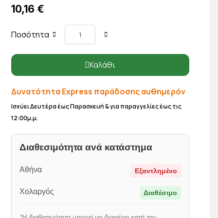
10,16 €
Ποσότητα
Καλάθι
Δυνατότητα Express παράδοσης αυθημερόν
Ισχύει Δευτέρα έως Παρασκευή & για παραγγελίες έως τις
12:00μ.μ.
Διαθεσιμότητα ανά κατάστημα
Αθήνα
Εξαντλημένο
Χολαργός
Διαθέσιμο
*Η διαθεσιμότητα μπορεί να διαφέρει κατά την