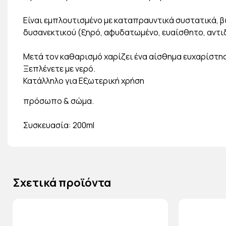
Είναι εμπλουτισμένο με καταπραυντικά συστατικά, β
δυσανεκτικού (ξηρό, αφυδατωμένο, ευαίσθητο, αντι
Μετά τον καθαρισμό χαρίζει ένα αίσθημα ευχαρίστησ
Ξεπλένετε με νερό.
Κατάλληλο για Εξωτερική χρήση
πρόσωπο & σώμα.
Συσκευασία: 200ml
Σχετικά προϊόντα