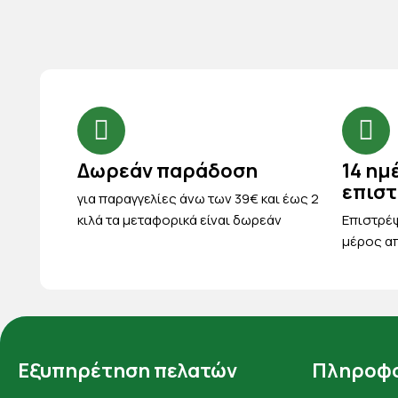
Δωρεάν παράδοση
14 ημ
επισ
για παραγγελίες άνω των 39€ και έως 2
κιλά τα μεταφορικά είναι δωρεάν
Eπιστρέψ
μέρος απ
Εξυπηρέτηση πελατών
Πληροφο