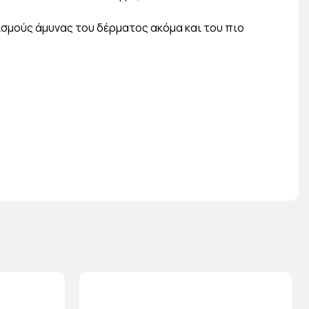
ισμούς άμυνας του δέρματος ακόμα και του πιο