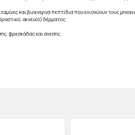
ιταμίνες και βιοενεργά πεπτίδια που ενισχύουν τους μηχαν
δραστικό, ακνεικό) δέρματος.
ης, φρεσκάδας και άνεσης.