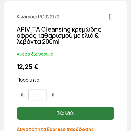
Κωδικός
PO022172
APIVITA Cleansing κρεμώδης
αφρός καθαρισμού με ελιά &
λεβάντα 200ml
Άμεσα διαθέσιμο
12,25 €
Ποσότητα
Καλάθι
Δυνατότητα Express παράδοσης