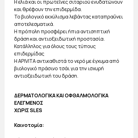
Η ελιά και οι πρωτεΐνες σιταριού ενυδατώνουν
και θρέφουν την επιδερμίδα.
Το βιολογικό εκχύλισμα λεβάντας καταπραΰνει
αποτελεσματικά.
Η πρόπολη προσφέρει ήπια αντισηπτική
δράση και αντιοξειδωτική προστασία.
Κατάλληλος για όλους τους τύπους
επιδερμίδας
Η APIVITA αντικαθιστά το νερό με έγχυμα από
βιολογικό πράσινο τσάι για την ισχυρή
αντιοξειδωτική του δράση.
ΔΕΡΜΑΤΟΛΟΓΙΚΑ ΚΑΙ ΟΦΘΑΛΜΟΛΟΓΙΚΑ
ΕΛΕΓΜΕΝΟΣ
ΧΩΡΙΣ SLES
Καινοτομία: