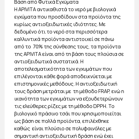
Βάση από Φυτικά Εγχύματα
Η ΑPIVITA αντικαθιστά το νερό με βιολογικά
εγχύματα που προσδίδουν στα προϊόντα της
κυρίως αντιοξειδωτικές ιδιότητες. Με
δεδομένο ότι το νερό στα περισσότερα
καλλυντικά προϊόντα αντιστοιχεί σε πάνω
από το 70% της σύνθεσης τους, τα προϊόντα
της APIVITA είναι από τη βάση τους πλούσια σε
αντιοξειδωτικά συστατικά. Η
αποτελεσματικότητα των εγχυμάτων που
επιλέγονται κάθε φορά αποδεικνύεται με
επιστημονικές μεθόδους. Η αντιοξειδωτική
τους δράση μετράται με τη μέθοδο FRAP, ενώ η
ικανότητα των εγχυμάτων να εξουδετερώνουν
τις ελεύθερες ρίζες με τη μέθοδο DPPH. Το
βιολογικό πράσινο τσάι που χρησιμοποιείται
ως βάση σε πολλά προϊόντα, επιλέχθηκε
καθώς είναι πλούσιο σε πολυφαινόλες με
σημαντική αντιοξειδωτική δράση ενώ έχει