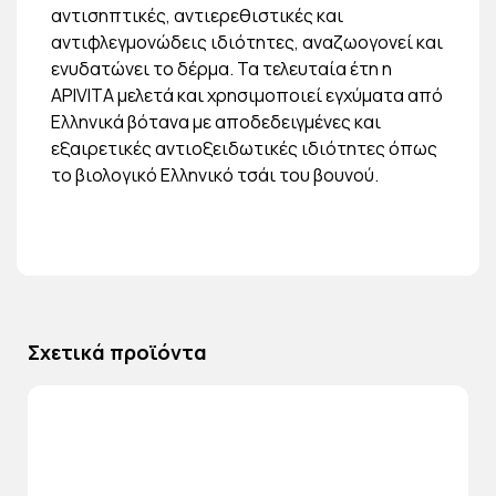
αντισηπτικές, αντιερεθιστικές και
αντιφλεγμονώδεις ιδιότητες, αναζωογονεί και
ενυδατώνει το δέρμα. Τα τελευταία έτη η
APIVITA μελετά και χρησιμοποιεί εγχύματα από
Ελληνικά βότανα με αποδεδειγμένες και
εξαιρετικές αντιοξειδωτικές ιδιότητες όπως
το βιολογικό Ελληνικό τσάι του βουνού.
Σχετικά προϊόντα