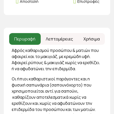
Αποστολή
Επιστροφές
Περιγραφή
Λεπτομέρειες
Χρήσιμα
Αφρός καθαρισμού προσώπου & ματιών που
αφαιρεί και το μακιγιάζ, με κρεμώδη υφή.
Αφαιρεί ρύπους & μακιγιάζ χωρίς να ερεθίζει
ή να αφυδατώνει την επιδερμίδα.
Οι ήπιοι καθαριστικοί παράγοντες και η
φυσική σαπωνάρια (σαπουνόχορτο) που
χρησιμοποιείται αντί για σαπούνι,
καθαρίζουν αποτελεσματικά χωρίς να
ερεθίζουν και χωρίς να αφυδατώνουν την
επιδερμίδα του προσώπου και των ματιών.