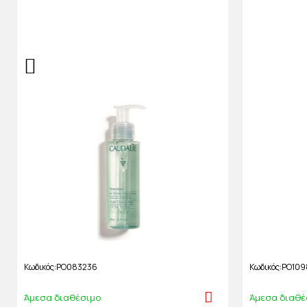
Κωδικός
PO083236
Κωδικός
PO109
Άμεσα διαθέσιμο
Άμεσα διαθέ