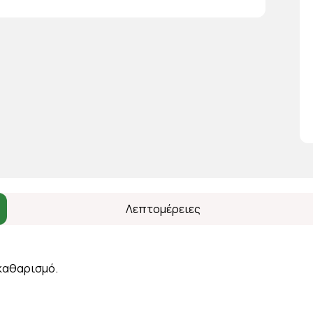
Λεπτομέρειες
 καθαρισμό.