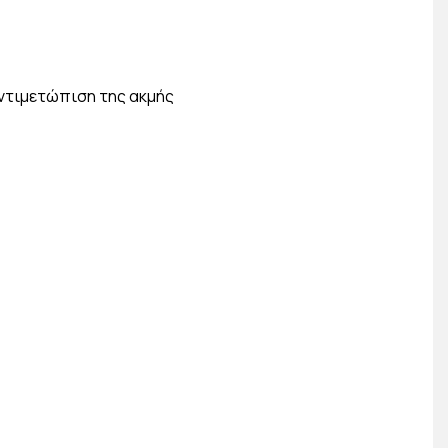
αντιμετώπιση της ακμής