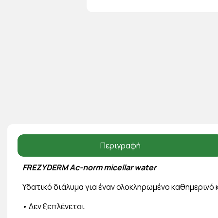
Περιγραφή
FREZYDERM Ac-norm micellar water
Υδατικό διάλυμα για έναν ολοκληρωμένο καθημερινό
• Δεν ξεπλένεται