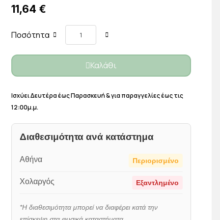
11,64 €
Ποσότητα
Καλάθι
Ισχύει Δευτέρα έως Παρασκευή & για παραγγελίες έως τις
12:00μ.μ.
Διαθεσιμότητα ανά κατάστημα
Αθήνα
Περιορισμένο
Χολαργός
Εξαντλημένο
*Η διαθεσιμότητα μπορεί να διαφέρει κατά την
επίσκεψη στα φυσικά καταστήματα.