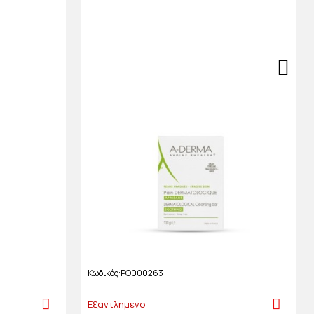
Κωδικός
PO000263
Εξαντλημένο