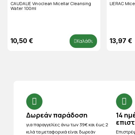
CAUDALIE Vinoclean Micellar Cleansing
LIERAC Mice
Water 100ml
10,50 €
13,97 €
Καλάθι
Δωρεάν παράδοση
14 ημ
επισ
για παραγγελίες άνω των 39€ και έως 2
κιλά τα μεταφορικά είναι δωρεάν
Eπιστρέψ