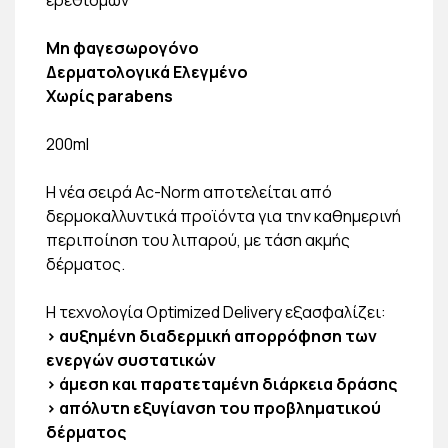
Μη φαγεσωρογόνο
Δερματολογικά Ελεγμένο
Χωρίς parabens
200ml
Η νέα σειρά Ac-Norm αποτελείται από
δερμοκαλλυντικά προϊόντα για την καθημερινή
περιποίηση του λιπαρού, με τάση ακμής
δέρματος.
H τεχνολογία Optimized Delivery εξασφαλίζει:
> αυξημένη διαδερμική απορρόφηση των
ενεργών συστατικών
> άμεση και παρατεταμένη διάρκεια δράσης
> απόλυτη εξυγίανση του προβληματικού
δέρματος