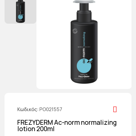
Κωδικός
PO021557
FREZYDERM Ac-norm normalizing
lotion 200ml