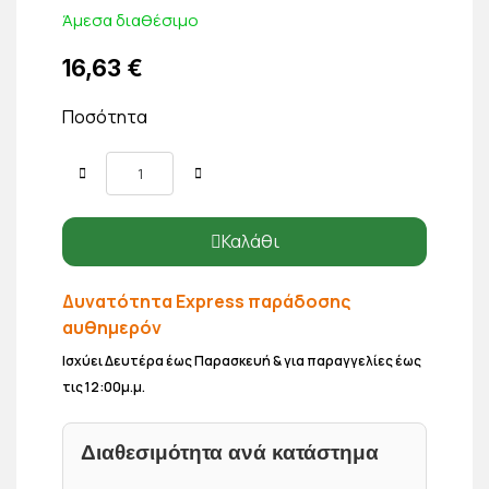
Άμεσα διαθέσιμο
16,63 €
Ποσότητα
Καλάθι
Δυνατότητα Express παράδοσης
αυθημερόν
Ισχύει Δευτέρα έως Παρασκευή & για παραγγελίες έως
τις 12:00μ.μ.
Διαθεσιμότητα ανά κατάστημα