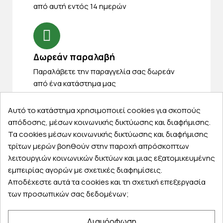
από αυτή εντός 14 ημερών
Δωρεάν παραλαβή
Παραλάβετε την παραγγελία σας δωρεάν
από ένα κατάστημα μας
Αυτό το κατάστημα χρησιμοποιεί cookies για σκοπούς
απόδοσης, μέσων κοινωνικής δικτύωσης και διαφήμισης.
Express αποστολές
Τα cookies μέσων κοινωνικής δικτύωσης και διαφήμισης
τρίτων μερών βοηθούν στην παροχή απρόσκοπτων
Κάντε σήμερα την παραγγελία σας και
λειτουργιών κοινωνικών δικτύων και μιας εξατομικευμένης
παραλάβετε αύριο στην πόρτα σας
εμπειρίας αγορών με σχετικές διαφημίσεις.
Αποδέχεστε αυτά τα cookies και τη σχετική επεξεργασία
των προσωπικών σας δεδομένων;
Διαμόρφωση
Εξυπηρέτηση πελατών