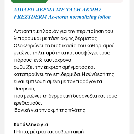
ΛΙΠΑΡΟ ΔΕΡΜΑ ΜΕ ΤΑΣΗ ΑΚΜΗΣ
FREZYDERM Ac-norm normalizing lotion
Αντισηπτική λοσιόν για την περιποίηση του
λιπαρού και με τάση ακμής δέρματος.
Ολοκληρώνει τη διαδικασία του καθαρισμού,
μειώνει τη λιπαρότητα και συσφίγγει τους
πόρους, ενώ ταυτόχρονα
ρυθμίζει την έκκριση σμήγματος και
καταπραΰνει την επιδερμίδα. Η σύνθεσή της
είναι εμπλουτισμένη με τον παράγοντα
Deepsan,
που μειώνει τη δερματική δυσανεξία και τους
ερεθισμούς.
Ιδανική για την ακμή της πλάτης.
Κατάλληλο για :
|
Ήπια, μέτρια και σοβαρή ακμή