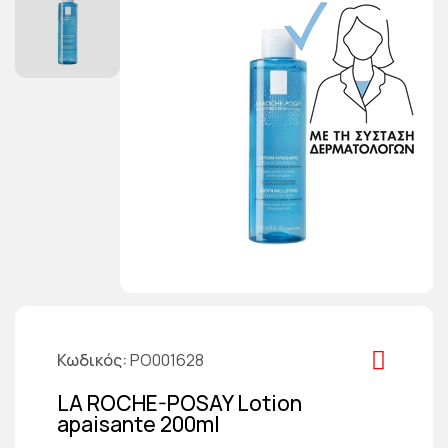
Κωδικός
PO001628
LA ROCHE-POSAY Lotion
apaisante 200ml