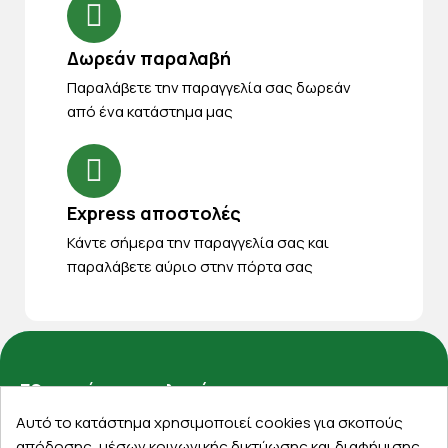
Δωρεάν παραλαβή
Παραλάβετε την παραγγελία σας δωρεάν
από ένα κατάστημα μας
Express αποστολές
Κάντε σήμερα την παραγγελία σας και
παραλάβετε αύριο στην πόρτα σας
Εξυπηρέτηση πελατών
Αυτό το κατάστημα χρησιμοποιεί cookies για σκοπούς
Λογαριασμός
απόδοσης, μέσων κοινωνικής δικτύωσης και διαφήμισης.