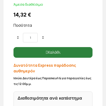
Άμεσα διαθέσιμο
14,32 €
Ποσότητα
Καλάθι
Δυνατότητα Express παράδοσης
αυθημερόν
Ισχύει Δευτέρα έως Παρασκευή & για παραγγελίες έως
τις 12:00μ.μ.
Διαθεσιμότητα ανά κατάστημα