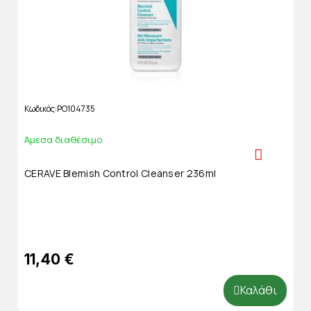
Κωδικός
PO104735
Άμεσα διαθέσιμο
CERAVE Blemish Control Cleanser 236ml
11,40 €
Καλάθι