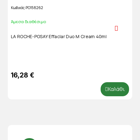
Κωδικός
PO158262
Άμεσα διαθέσιμο
LA ROCHE-POSAY Effaclar Duo M Cream 40ml
16,28 €
Καλάθι