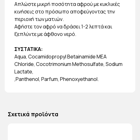
Απλώστε μικρή ποσότητα αφρού με κυκλικές
κινήσεις στο πρόσωπο αποφεύγοντας την
περιοχή των ματιών.
Αφήστε τον αφρό να δράσει 1-2 λεπτά και
ξεπλύντε με άφθονο νερό.
ΣΥΣΤΑΤΙΚΑ:
Aqua, Cocamidopropyl Betainamide MEA
Chloride, Cocotrimonium Methosulfate, Sodium
Lactate,
,Panthenol, Parfum, Phenoxyethanol.
Σχετικά προϊόντα