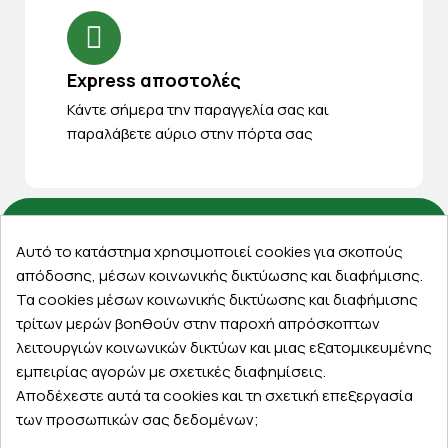
Express αποστολές
Κάντε σήμερα την παραγγελία σας και
παραλάβετε αύριο στην πόρτα σας
Αυτό το κατάστημα χρησιμοποιεί cookies για σκοπούς
Εξυπηρέτηση πελατών
απόδοσης, μέσων κοινωνικής δικτύωσης και διαφήμισης.
Λογαριασμός
Τα cookies μέσων κοινωνικής δικτύωσης και διαφήμισης
τρίτων μερών βοηθούν στην παροχή απρόσκοπτων
Τα αγαπημένα μου
λειτουργιών κοινωνικών δικτύων και μιας εξατομικευμένης
Τρόποι παραγγελίας
εμπειρίας αγορών με σχετικές διαφημίσεις.
Τρόποι πληρωμής
Αποδέχεστε αυτά τα cookies και τη σχετική επεξεργασία
Έξοδα αποστολής
των προσωπικών σας δεδομένων;
Επιστροφές προϊοντων