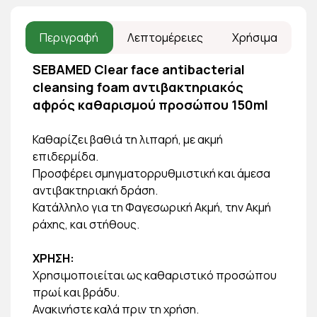
Περιγραφή
Λεπτομέρειες
Χρήσιμα
SEBAMED Clear face antibacterial
cleansing foam αντιβακτηριακός
αφρός καθαρισμού προσώπου 150ml
Καθαρίζει βαθιά τη λιπαρή, με ακμή
επιδερμίδα.
Προσφέρει σμηγματορρυθμιστική και άμεσα
αντιβακτηριακή δράση.
Κατάλληλο για τη Φαγεσωρική Ακμή, την Ακμή
ράχης, και στήθους.
ΧΡΗΣΗ:
Χρησιμοποιείται ως καθαριστικό προσώπου
πρωί και βράδυ.
Ανακινήστε καλά πριν τη χρήση.