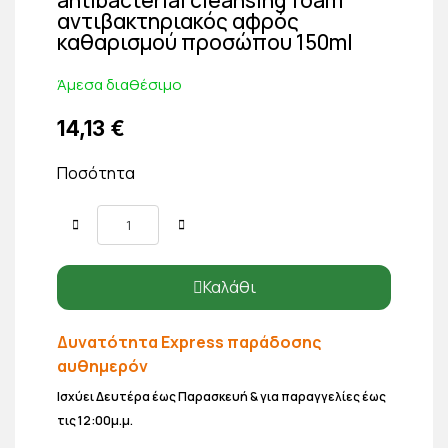
αντιβακτηριακός αφρός
καθαρισμού προσώπου 150ml
Άμεσα διαθέσιμο
14,13 €
Ποσότητα
Καλάθι
Δυνατότητα Express παράδοσης
αυθημερόν
Ισχύει Δευτέρα έως Παρασκευή & για παραγγελίες έως
τις 12:00μ.μ.