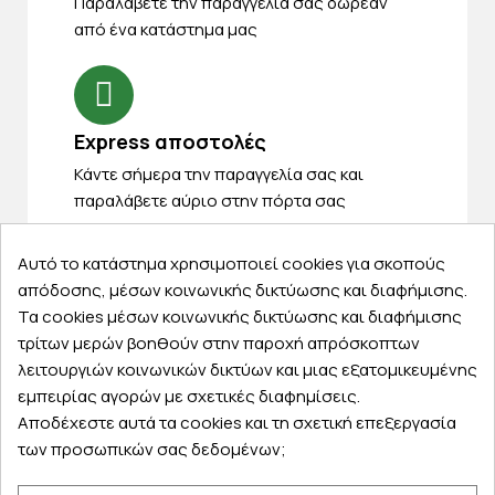
Παραλάβετε την παραγγελία σας δωρεάν
από ένα κατάστημα μας
Express αποστολές
Κάντε σήμερα την παραγγελία σας και
παραλάβετε αύριο στην πόρτα σας
Αυτό το κατάστημα χρησιμοποιεί cookies για σκοπούς
απόδοσης, μέσων κοινωνικής δικτύωσης και διαφήμισης.
Τα cookies μέσων κοινωνικής δικτύωσης και διαφήμισης
Εξυπηρέτηση πελατών
τρίτων μερών βοηθούν στην παροχή απρόσκοπτων
λειτουργιών κοινωνικών δικτύων και μιας εξατομικευμένης
Λογαριασμός
εμπειρίας αγορών με σχετικές διαφημίσεις.
Τα αγαπημένα μου
Αποδέχεστε αυτά τα cookies και τη σχετική επεξεργασία
Τρόποι παραγγελίας
των προσωπικών σας δεδομένων;
Τρόποι πληρωμής