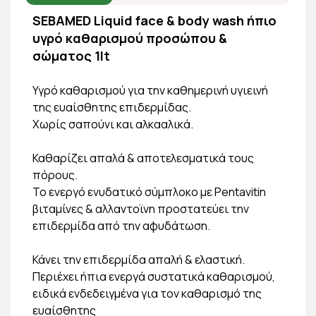
SEBAMED Liquid face & body wash ήπιο
υγρό καθαρισμού προσώπου &
σώματος 1lt
Υγρό καθαρισμού για την καθημερινή υγιεινή
της ευαίσθητης επιδερμίδας.
Χωρίς σαπούνι και αλκααλικά.
Καθαρίζει απαλά & αποτελεσματικά τους
πόρους.
Το ενεργό ενυδατικό σύμπλοκο με Pentavitin
βιταμίνες & αλλαντοϊνη προστατεύει την
επιδερμίδα από την αφυδάτωση.
Κάνει την επιδερμίδα απαλή & ελαστική.
Περιέχει ήπια ενεργά συστατικά καθαρισμού,
ειδικά ενδεδειγμένα για τον καθαρισμό της
ευαίσθητης