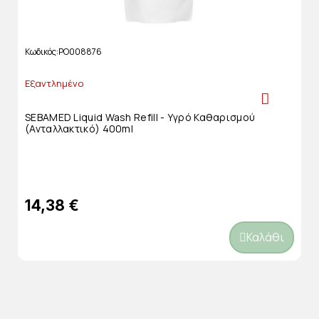
Κωδικός
PO008876
Εξαντλημένο
SEBAMED Liquid Wash Refill - Υγρό Καθαρισμού
(ανταλλακτικό) 400ml
14,38 €
Καλάθι