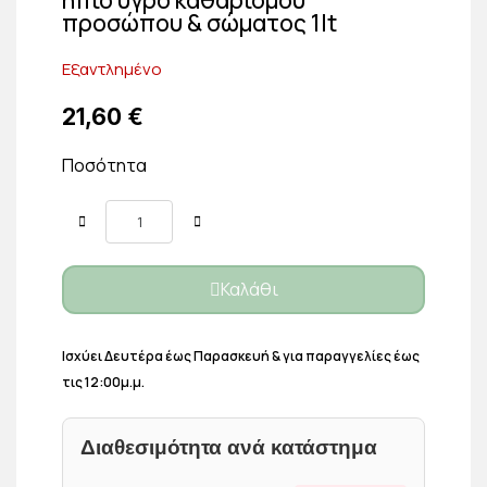
προσώπου & σώματος 1lt
Εξαντλημένο
21,60 €
Ποσότητα
Καλάθι
Ισχύει Δευτέρα έως Παρασκευή & για παραγγελίες έως
τις 12:00μ.μ.
Διαθεσιμότητα ανά κατάστημα