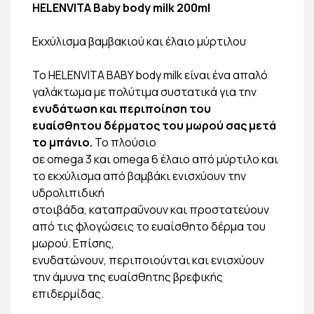
HELENVITA Baby body milk 200ml
Εκχύλισμα βαμβακιού και έλαιο μύρτιλου
Το HELENVITA BABY body milk είναι ένα απαλό
γαλάκτωμα με πολύτιμα συστατικά για την
ενυδάτωση και περιποίηση του
ευαίσθητου δέρματος του μωρού σας μετά
το μπάνιο.
Το πλούσιο
σε omega 3 και omega 6 έλαιο από μύρτιλο και
το εκχύλισμα από βαμβάκι ενισχύουν την
υδρολιπιδική
στοιβάδα, καταπραΰνουν και προστατεύουν
από τις φλογώσεις το ευαίσθητο δέρμα του
μωρού. Επίσης,
ενυδατώνουν, περιποιούνται και ενισχύουν
την άμυνα της ευαίσθητης βρεφικής
επιδερμίδας.