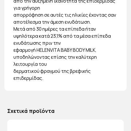
από την αυξημένη ικανότητα της επιδερμίδας
για γρήγορη
απορρόφηση σε αυτές τις ηλικίες έχοντας σαν
αποτέλεσμα την άμεση ενυδάτωση.
Μετά από 30 ημέρες τα επίπεδα ήταν
υψηλότερα κατά 23,1% από τα μέσα επίπεδα
ενυδάτωσης πριν την
εφαρμογή HELENVITA BABY BODY MILK,
υποδηλώνοντας επίσης την καλύτερη
λειτουργία του
δερματικού φραγμού της βρεφικής
επιδερμίδας.
Σχετικά προϊόντα