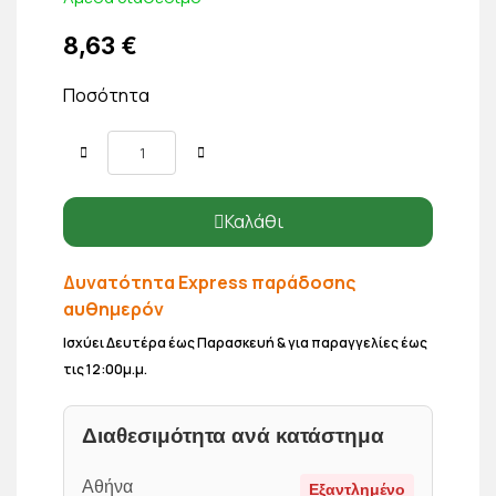
8,63 €
Ποσότητα
Καλάθι
Δυνατότητα Express παράδοσης
αυθημερόν
Ισχύει Δευτέρα έως Παρασκευή & για παραγγελίες έως
τις 12:00μ.μ.
Διαθεσιμότητα ανά κατάστημα
Αθήνα
Εξαντλημένο