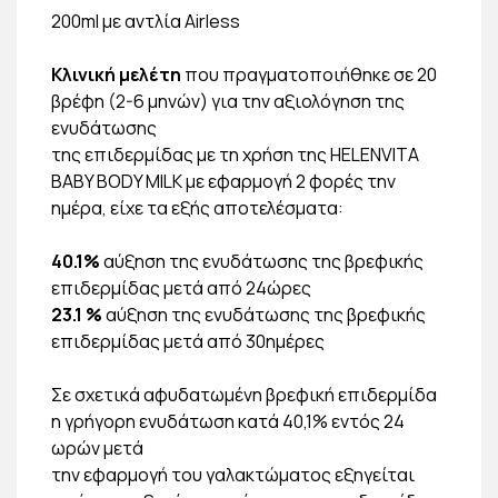
200ml με αντλία Airless
Κλινική μελέτη
που πραγματοποιήθηκε σε 20
βρέφη (2-6 μηνών) για την αξιολόγηση της
ενυδάτωσης
της επιδερμίδας με τη χρήση της HELENVITA
BABY BODY MILK με εφαρμογή 2 φορές την
ημέρα, είχε τα εξής αποτελέσματα:
40.1%
αύξηση της ενυδάτωσης της βρεφικής
επιδερμίδας μετά από 24ώρες
23.1 %
αύξηση της ενυδάτωσης της βρεφικής
επιδερμίδας μετά από 30ημέρες
Σε σχετικά αφυδατωμένη βρεφική επιδερμίδα
η γρήγορη ενυδάτωση κατά 40,1% εντός 24
ωρών μετά
την εφαρμογή του γαλακτώματος εξηγείται