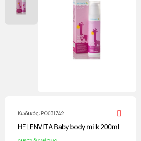
Κωδικός
PO031742
HELENVITA Baby body milk 200ml
Άμεσα διαθέσιμο