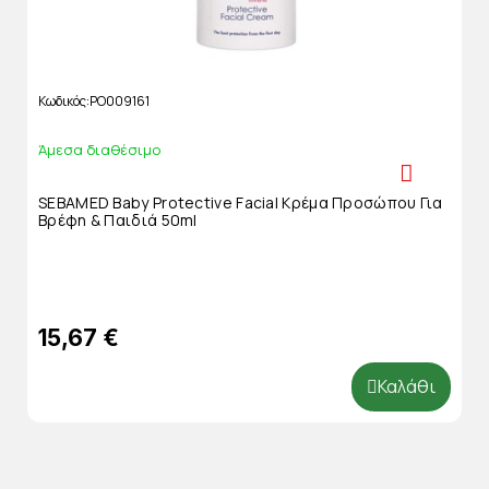
Κωδικός
PO009161
Άμεσα διαθέσιμο
SEBAMED Baby Protective Facial Κρέμα Προσώπου Για
Βρέφη & Παιδιά 50ml
15,67 €
Καλάθι