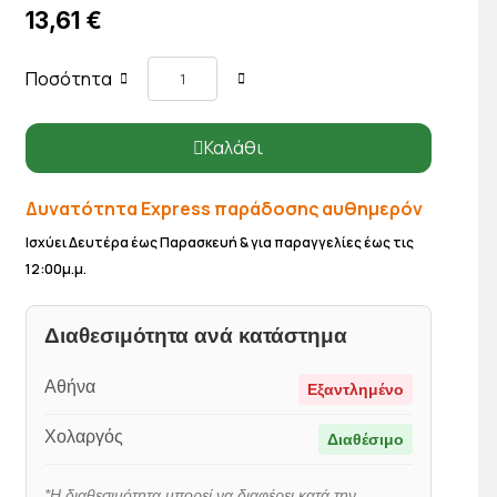
13,61 €
Ποσότητα
Καλάθι
Δυνατότητα Express παράδοσης αυθημερόν
Ισχύει Δευτέρα έως Παρασκευή & για παραγγελίες έως τις
12:00μ.μ.
Διαθεσιμότητα ανά κατάστημα
Αθήνα
Εξαντλημένο
Χολαργός
Διαθέσιμο
*Η διαθεσιμότητα μπορεί να διαφέρει κατά την