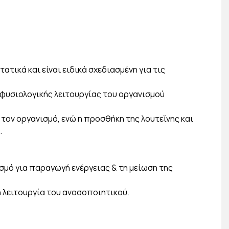
ατικά και είναι ειδικά σχεδιασμένη για τις
 φυσιολογικής λειτουργίας του οργανισμού
τον οργανισμό, ενώ η προσθήκη της λουτεΐνης και
.
μό για παραγωγή ενέργειας & τη μείωση της
 λειτουργία του ανοσοποιητικού.