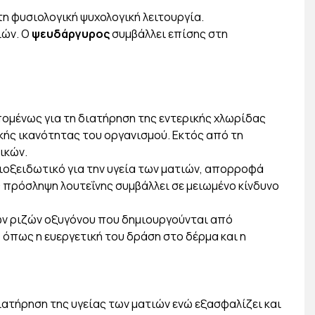
η φυσιολογική ψυχολογική λειτουργία.
ιών. Ο
ψευδάργυρος
συμβάλλει επίσης στη
πομένως για τη διατήρηση της εντερικής χλωρίδας
κής ικανότητας του οργανισμού. Εκτός από τη
ικών.
τιοξειδωτικό για την υγεία των ματιών, απορροφά
ς πρόσληψη λουτεΐνης συμβάλλει σε μειωμένο κίνδυνο
ων ριζών οξυγόνου που δημιουργούνται από
 όπως η ευεργετική του δράση στο δέρμα και η
ιατήρηση της υγείας των ματιών ενώ εξασφαλίζει και