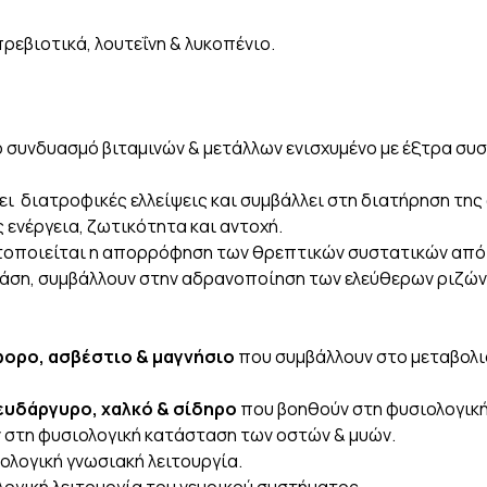
πρεβιοτικά, λουτεΐνη & λυκοπένιο.
ο συνδυασμό βιταμινών & μετάλλων ενισχυμένο με έξτρα συστ
 διατροφικές ελλείψεις και συμβάλλει στη διατήρηση της
ενέργεια, ζωτικότητα και αντοχή.
ιστοποιείται η απορρόφηση των θρεπτικών συστατικών από 
ράση, συμβάλλουν στην αδρανοποίηση των ελεύθερων ριζών
φορο, ασβέστιο & μαγνήσιο
που συμβάλλουν στο μεταβολισ
 ψευδάργυρο, χαλκό & σίδηρο
που βοηθούν στη φυσιολογική
 στη φυσιολογική κατάσταση των οστών & μυών.
ολογική γνωσιακή λειτουργία.