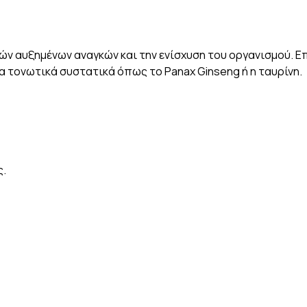
ών αυξημένων αναγκών και την ενίσχυση του οργανισμού. Ε
α τονωτικά συστατικά όπως το Panax Ginseng ή η ταυρίνη.
ς.