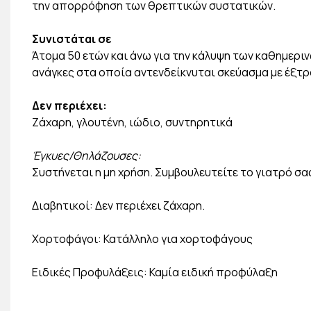
την απορρόφηση των θρεπτικών συστατικών.
Συνιστάται σε
Άτομα 50 ετών και άνω για την κάλυψη των καθημεριν
ανάγκες στα οποία αντενδείκνυται σκεύασμα με έξτρ
Δεν περιέχει:
Ζάχαρη, γλουτένη, ιώδιο, συντηρητικά
Έγκυες/Θηλάζουσες:
Συστήνεται η μη χρήση. Συμβουλευτείτε το γιατρό σα
Διαβητικοί: Δεν περιέχει ζάχαρη.
Χορτοφάγοι: Κατάλληλο για χορτοφάγους
Ειδικές Προφυλάξεις: Καμία ειδική προφύλαξη